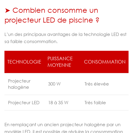
➤ Combien consomme un
projecteur LED de piscine ?
L’un des principaux avantages de la technologie LED est
sa faible consommation.
PUISSANCE
TECHNOLOGIE
CONSOMMATION
MOYENNE
Projecteur
300 W
Très élevée
halogène
Projecteur LED
18 à 35 W
Très faible
En remplaçant un ancien projecteur halogène par un
modèle LED, il est possible de réduire la consommation