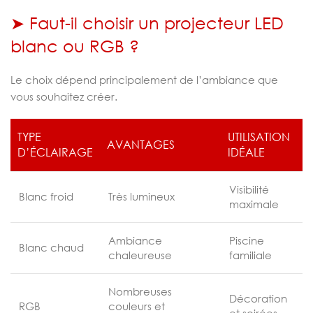
➤ Faut-il choisir un projecteur LED
blanc ou RGB ?
Le choix dépend principalement de l’ambiance que
vous souhaitez créer.
TYPE
UTILISATION
AVANTAGES
D’ÉCLAIRAGE
IDÉALE
Visibilité
Blanc froid
Très lumineux
maximale
Ambiance
Piscine
Blanc chaud
chaleureuse
familiale
Nombreuses
Décoration
RGB
couleurs et