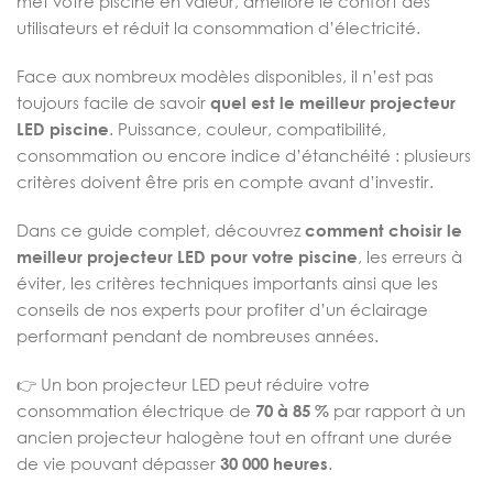
met votre piscine en valeur, améliore le confort des
utilisateurs et réduit la consommation d’électricité.
Face aux nombreux modèles disponibles, il n’est pas
toujours facile de savoir
quel est le meilleur projecteur
LED piscine
. Puissance, couleur, compatibilité,
consommation ou encore indice d’étanchéité : plusieurs
critères doivent être pris en compte avant d’investir.
Dans ce guide complet, découvrez
comment choisir le
meilleur projecteur LED pour votre piscine
, les erreurs à
éviter, les critères techniques importants ainsi que les
conseils de nos experts pour profiter d’un éclairage
performant pendant de nombreuses années.
👉 Un bon projecteur LED peut réduire votre
consommation électrique de
70 à 85 %
par rapport à un
ancien projecteur halogène tout en offrant une durée
de vie pouvant dépasser
30 000 heures
.