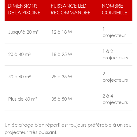
DIMENSIONS
PUISSANCE LED
NOMBRE
DE LA PISCINE
RECOMMANDÉE
CONSEILLÉ
1
Jusqu’à 20 m²
12 à 18 W
projecteur
1 à 2
20 à 40 m²
18 à 25 W
projecteurs
2
40 à 60 m²
25 à 35 W
projecteurs
2 à 4
Plus de 60 m²
35 à 50 W
projecteurs
Un éclairage bien réparti est toujours préférable à un seul
projecteur très puissant.