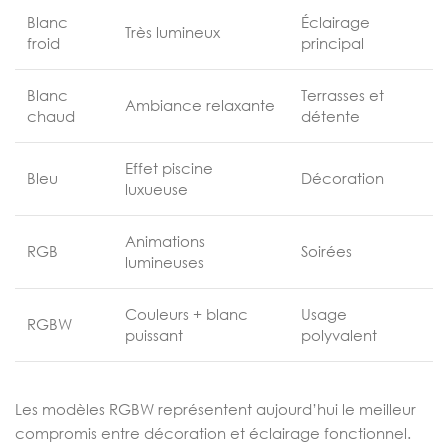
Blanc
Éclairage
Très lumineux
froid
principal
Blanc
Terrasses et
Ambiance relaxante
chaud
détente
Effet piscine
Bleu
Décoration
luxueuse
Animations
RGB
Soirées
lumineuses
Couleurs + blanc
Usage
RGBW
puissant
polyvalent
Les modèles RGBW représentent aujourd’hui le meilleur
compromis entre décoration et éclairage fonctionnel.