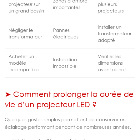
Zones d’ombre
projecteur sur
plusieurs
importantes
un grand bassin
projecteurs
Installer un
Négliger le
Pannes
transformateur
transformateur
électriques
adapté
Acheter un
Vérifier les
Installation
modèle
dimensions
impossible
incompatible
avant achat
➤ Comment prolonger la durée de
vie d’un projecteur LED ?
Quelques gestes simples permettent de conserver un
éclairage performant pendant de nombreuses années.