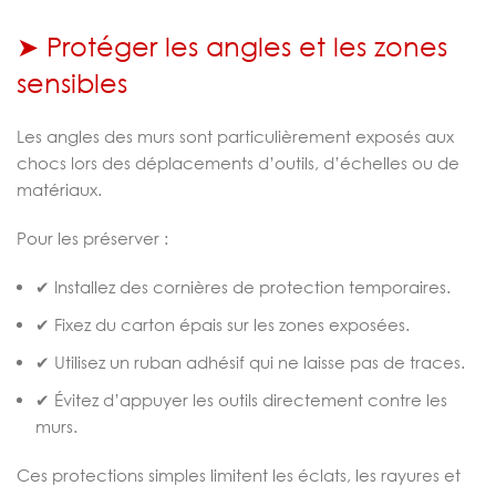
➤ Protéger les angles et les zones
sensibles
Les angles des murs sont particulièrement exposés aux
chocs lors des déplacements d’outils, d’échelles ou de
matériaux.
Pour les préserver :
✔ Installez des cornières de protection temporaires.
✔ Fixez du carton épais sur les zones exposées.
✔ Utilisez un ruban adhésif qui ne laisse pas de traces.
✔ Évitez d’appuyer les outils directement contre les
murs.
Ces protections simples limitent les éclats, les rayures et