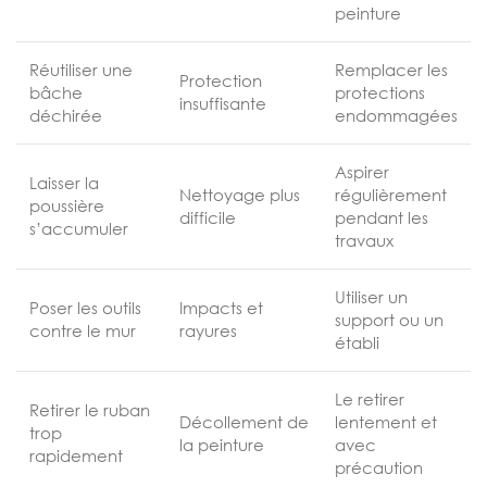
peinture
Réutiliser une
Remplacer les
Protection
bâche
protections
insuffisante
déchirée
endommagées
Aspirer
Laisser la
Nettoyage plus
régulièrement
poussière
difficile
pendant les
s’accumuler
travaux
Utiliser un
Poser les outils
Impacts et
support ou un
contre le mur
rayures
établi
Le retirer
Retirer le ruban
Décollement de
lentement et
trop
la peinture
avec
rapidement
précaution