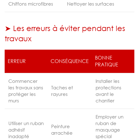
Chiffons microfibres
Nettoyer les surfaces
➤ Les erreurs à éviter pendant les
travaux
BONNE
ERREUR
CONSÉQUENCE
PRATIQUE
Commencer
Installer les
les travaux sans
Taches et
protections
protéger les
rayures
avant le
murs
chantier
Employer un
Utiliser un ruban
ruban de
Peinture
adhésif
masquage
arrachée
inadapté
spécial