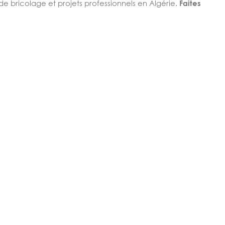
x de bricolage et projets professionnels en Algérie.
Faites