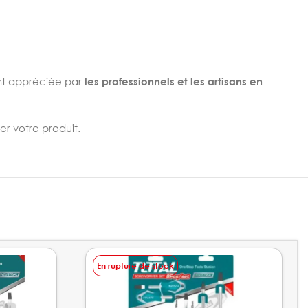
t appréciée par
les professionnels et les artisans en
er votre produit.
En rupture de stock