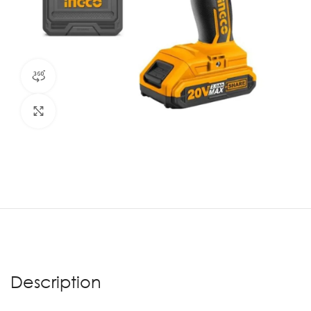
Vue produit à 360°
Agrandir
Description