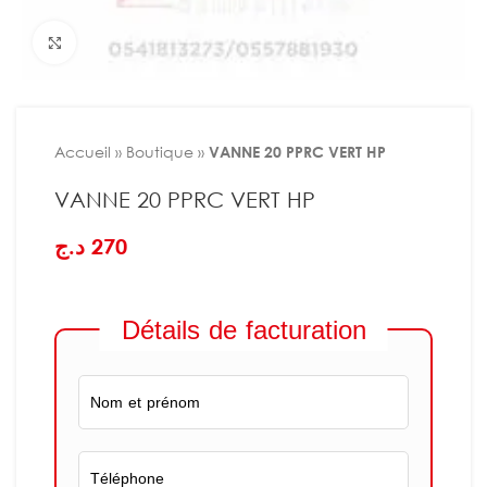
Agrandir
Accueil
»
Boutique
»
VANNE 20 PPRC VERT HP
VANNE 20 PPRC VERT HP
د.ج
270
Détails de facturation