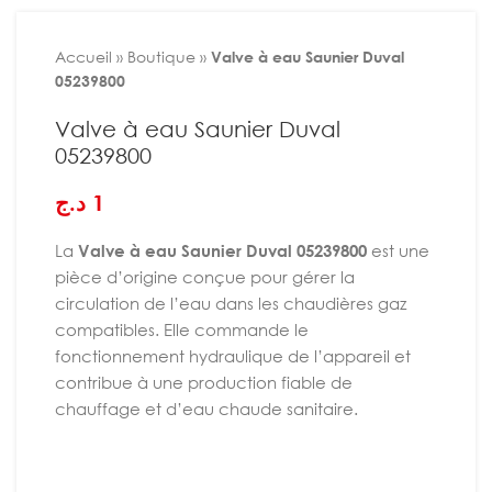
Accueil
»
Boutique
»
Valve à eau Saunier Duval
05239800
Valve à eau Saunier Duval
05239800
د.ج
1
La
Valve à eau Saunier Duval 05239800
est une
pièce d’origine conçue pour gérer la
circulation de l’eau dans les chaudières gaz
compatibles. Elle commande le
fonctionnement hydraulique de l’appareil et
contribue à une production fiable de
chauffage et d’eau chaude sanitaire.