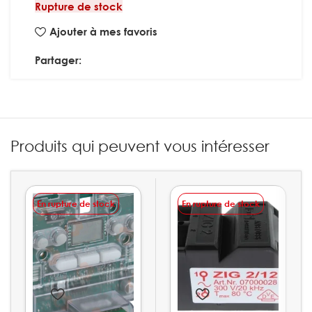
Rupture de stock
Ajouter à mes favoris
Partager:
Produits qui peuvent vous intéresser
En rupture de stock
En rupture de stock