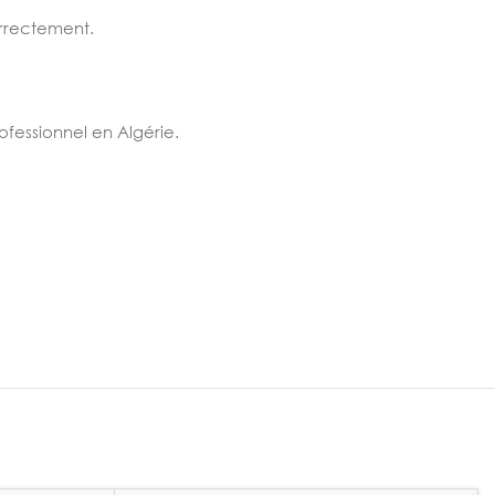
orrectement.
rofessionnel en Algérie.