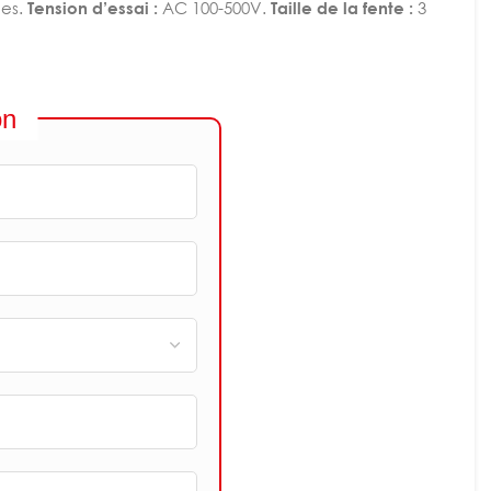
ues.
Tension d’essai :
AC 100-500V.
Taille de la fente :
3
on