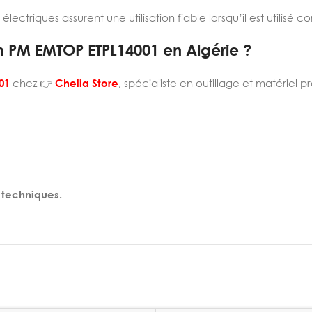
triques assurent une utilisation fiable lorsqu’il est utilisé c
m PM EMTOP ETPL14001 en Algérie ?
01
chez 👉
Chelia Store
, spécialiste en outillage et matériel p
 techniques.