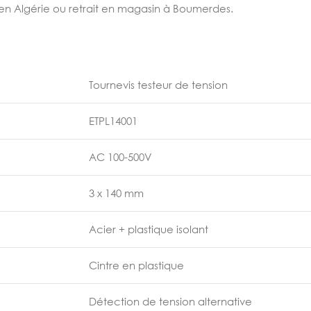
t en Algérie ou retrait en magasin à Boumerdes.
Tournevis testeur de tension
ETPL14001
AC 100-500V
3 x 140 mm
Acier + plastique isolant
Cintre en plastique
Détection de tension alternative