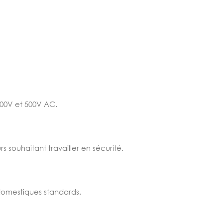
100V et 500V AC.
rs souhaitant travailler en sécurité.
s domestiques standards.