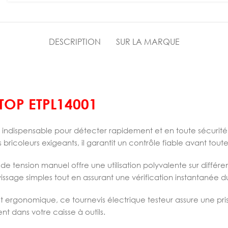
DESCRIPTION
SUR LA MARQUE
TOP ETPL14001
l indispensable pour détecter rapidement et en toute sécurité l
 bricoleurs exigeants, il garantit un contrôle fiable avant toute
ension manuel offre une utilisation polyvalente sur différents
sage simples tout en assurant une vérification instantanée d
 ergonomique, ce tournevis électrique testeur assure une pri
nt dans votre caisse à outils.