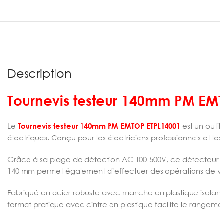
Description
Tournevis testeur 140mm PM EM
Le
Tournevis testeur 140mm PM EMTOP ETPL14001
est un outi
électriques. Conçu pour les électriciens professionnels et les
Grâce à sa plage de détection AC 100-500V, ce détecteur de t
140 mm permet également d’effectuer des opérations de vis
Fabriqué en acier robuste avec manche en plastique isolant
format pratique avec cintre en plastique facilite le rangeme