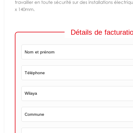
travailler en toute sécurité sur des installations électriq
x 140mm.
Détails de facturati