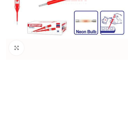
Agrandir