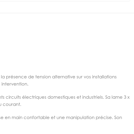
a présence de tension alternative sur vos installations
 intervention.
 circuits électriques domestiques et industriels. Sa lame 3 x
u courant.
se en main confortable et une manipulation précise. Son