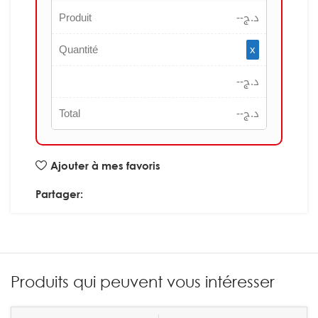
Produit
--
د.ج
Quantité
x
--
د.ج
Total
--
د.ج
Ajouter à mes favoris
Partager:
Produits qui peuvent vous intéresser