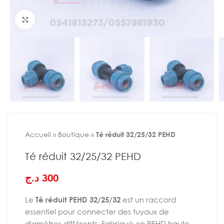
Agrandir
Accueil
»
Boutique
»
Té réduit 32/25/32 PEHD
Té réduit 32/25/32 PEHD
د.ج
300
Le
Té réduit PEHD 32/25/32
est un raccord
essentiel pour connecter des tuyaux de
diamètres différents. Fabriqué en PEHD haute