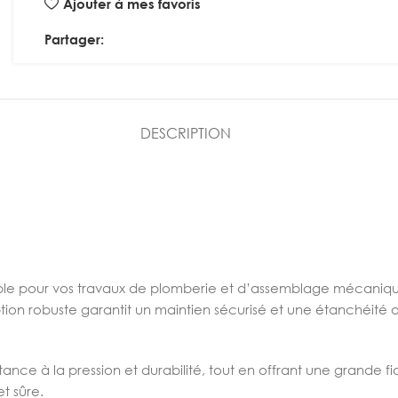
Ajouter à mes favoris
Partager:
DESCRIPTION
ble pour vos travaux de plomberie et d’assemblage mécaniqu
n robuste garantit un maintien sécurisé et une étanchéité opt
ance à la pression et durabilité, tout en offrant une grande fiab
et sûre.