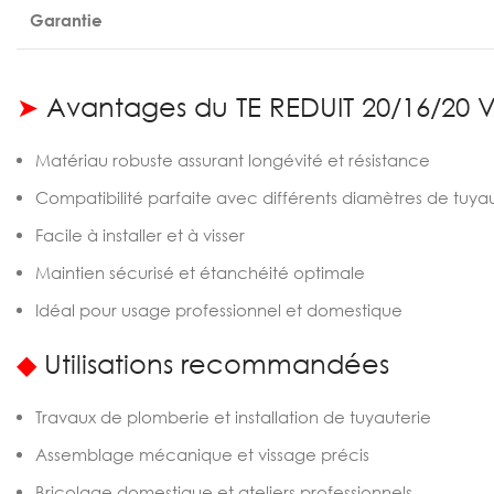
Garantie
➤
Avantages du TE REDUIT 20/16/20 V
Matériau robuste assurant longévité et résistance
Compatibilité parfaite avec différents diamètres de tuya
Facile à installer et à visser
Maintien sécurisé et étanchéité optimale
Idéal pour usage professionnel et domestique
◆
Utilisations recommandées
Travaux de plomberie et installation de tuyauterie
Assemblage mécanique et vissage précis
Bricolage domestique et ateliers professionnels