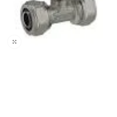
Agrandir