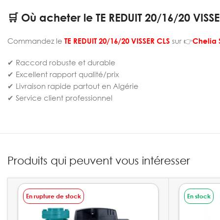
🛒 Où acheter le TE REDUIT 20/16/20 VISSE
Commandez le
TE REDUIT 20/16/20 VISSER CLS
sur 👉
Chelia 
✔ Raccord robuste et durable
✔ Excellent rapport qualité/prix
✔ Livraison rapide partout en Algérie
✔ Service client professionnel
Produits qui peuvent vous intéresser
En rupture de stock
En stock