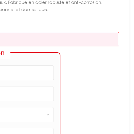
x. Fabriqué en acier robuste et anti-corrosion, il
ssionnel et domestique.
on