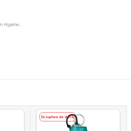
en Algérie.
En rupture de stock