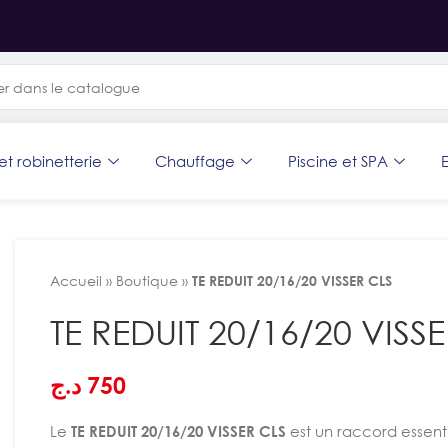
et robinetterie
Chauffage
Piscine et SPA
E
Accueil
»
Boutique
»
TE REDUIT 20/16/20 VISSER CLS
TE REDUIT 20/16/20 VISS
د.ج
750
Le
TE REDUIT 20/16/20 VISSER CLS
est un raccord essent