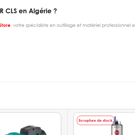
R CLS en Algérie ?
Store
, votre spécialiste en outillage et matériel professionnel 
En rupture de stock