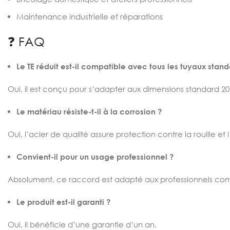
Maintenance industrielle et réparations
❓ FAQ
Le TE réduit est-il compatible avec tous les tuyaux stand
Oui, il est conçu pour s’adapter aux dimensions standard 2
Le matériau résiste-t-il à la corrosion ?
Oui, l’acier de qualité assure protection contre la rouille et l
Convient-il pour un usage professionnel ?
Absolument, ce raccord est adapté aux professionnels comm
Le produit est-il garanti ?
Oui, il bénéficie d’une garantie d’un an.