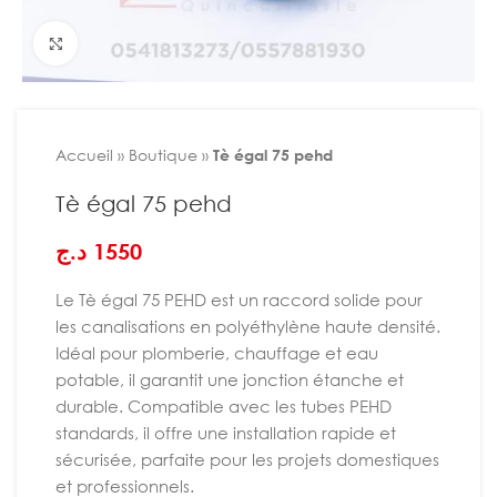
Agrandir
Accueil
»
Boutique
»
Tè égal 75 pehd
Tè égal 75 pehd
د.ج
1550
Le Tè égal 75 PEHD est un raccord solide pour
les canalisations en polyéthylène haute densité.
Idéal pour plomberie, chauffage et eau
potable, il garantit une jonction étanche et
durable. Compatible avec les tubes PEHD
standards, il offre une installation rapide et
sécurisée, parfaite pour les projets domestiques
et professionnels.