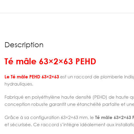
Description
Té mâle 63×2×63 PEHD
Le Té mâle PEHD 63×2×63
est un raccord de plomberie indis
hydrauliques.
Fabriqué en polyéthylène haute densité (PEHD) de haute qu
conception robuste garantit une étanchéité parfaite et une 
Grâce à sa configuration 63×2×63 mm, le
Té mâle 63×2×63 
et sécurisée. Ce raccord s’intègre idéalement aux installatio