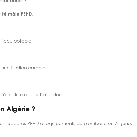
 standards ?
e
té mâle PEHD
.
 l’eau potable.
une fixation durable.
é optimale pour l’irrigation.
n Algérie ?
 des raccords PEHD et équipements de plomberie en Algérie.