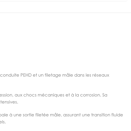
 conduite PEHD et un filetage mâle dans les réseaux
ression, aux chocs mécaniques et à la corrosion. Sa
tensives.
 à une sortie filetée mâle, assurant une transition fluide
ls.