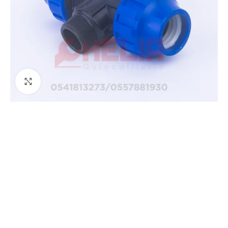
Agrandir