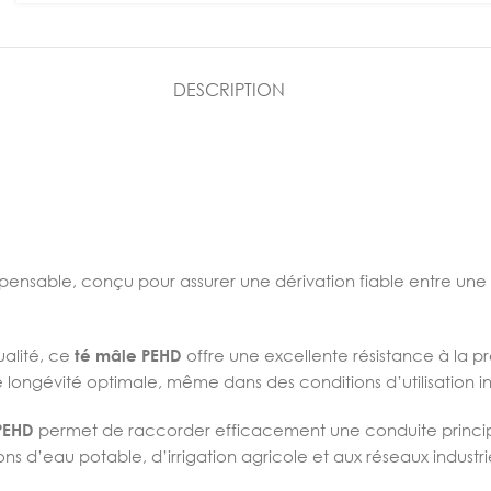
DESCRIPTION
pensable, conçu pour assurer une dérivation fiable entre une
alité, ce
té mâle PEHD
offre une excellente résistance à la p
longévité optimale, même dans des conditions d’utilisation in
PEHD
permet de raccorder efficacement une conduite principale
ns d’eau potable, d’irrigation agricole et aux réseaux industrie