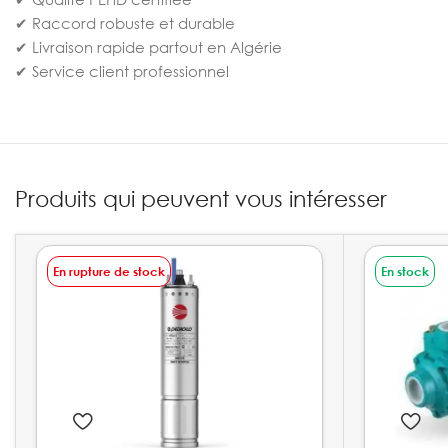
✔ Raccord robuste et durable
✔ Livraison rapide partout en Algérie
✔ Service client professionnel
Produits qui peuvent vous intéresser
En rupture de stock
En stock