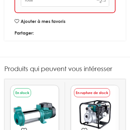
Total
--
د.ج
Ajouter à mes favoris
Partager:
Produits qui peuvent vous intéresser
En stock
En rupture de stock