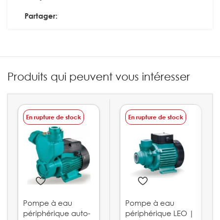
Partager:
Produits qui peuvent vous intéresser
En rupture de stock
En rupture de stock
Pompe à eau
Pompe à eau
périphérique auto-
périphérique LEO |