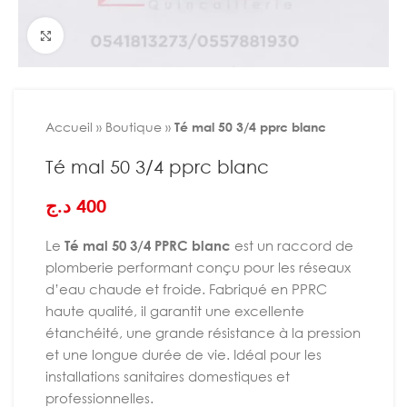
Agrandir
Accueil
»
Boutique
»
Té mal 50 3/4 pprc blanc
Té mal 50 3/4 pprc blanc
د.ج
400
Le
Té mal 50 3/4 PPRC blanc
est un raccord de
plomberie performant conçu pour les réseaux
d’eau chaude et froide. Fabriqué en PPRC
haute qualité, il garantit une excellente
étanchéité, une grande résistance à la pression
et une longue durée de vie. Idéal pour les
installations sanitaires domestiques et
professionnelles.