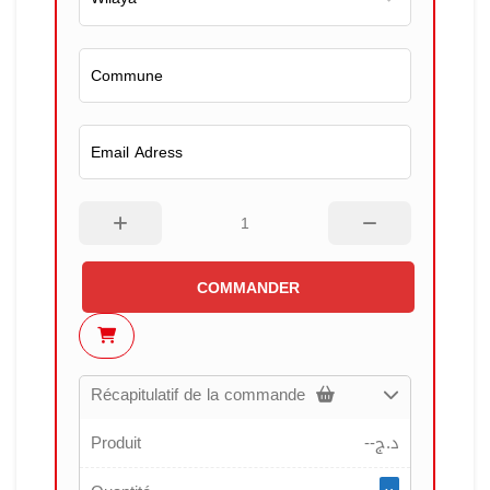
COMMANDER
Récapitulatif de la commande
Produit
--
د.ج