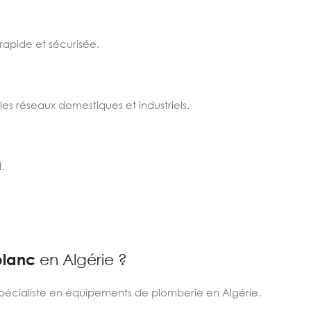
rapide et sécurisée.
es réseaux domestiques et industriels.
.
blanc
en Algérie ?
spécialiste en équipements de plomberie en Algérie.