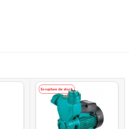
En rupture de stock