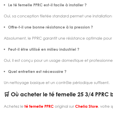
Le té femelle PPRC est-il facile à installer ?
Oui, sa conception filetée standard permet une installation 
Offre-t-il une bonne résistance à la pression ?
Absolument, le PPRC garantit une résistance optimale pour l
Peut-il être utilisé en milieu industriel ?
Oui, il est conçu pour un usage domestique et professionnel
Quel entretien est nécessaire ?
Un nettoyage basique et un contrôle périodique suffisent.
🛒 Où acheter le té femelle
25 3/4 PPRC 
Achetez le
té femelle PPRC
original sur
Chelia Store
, votre 