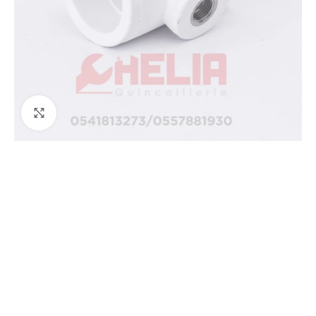
Agrandir