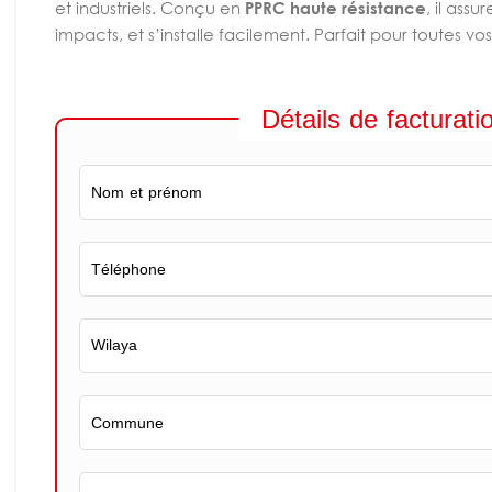
et industriels. Conçu en
PPRC haute résistance
, il assu
impacts, et s’installe facilement. Parfait pour toutes vo
Détails de facturati