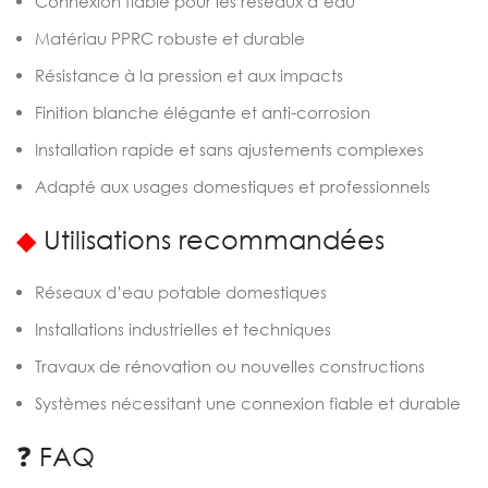
Connexion fiable pour les réseaux d’eau
Matériau PPRC robuste et durable
Résistance à la pression et aux impacts
Finition blanche élégante et anti-corrosion
Installation rapide et sans ajustements complexes
Adapté aux usages domestiques et professionnels
◆
Utilisations recommandées
Réseaux d’eau potable domestiques
Installations industrielles et techniques
Travaux de rénovation ou nouvelles constructions
Systèmes nécessitant une connexion fiable et durable
❓ FAQ