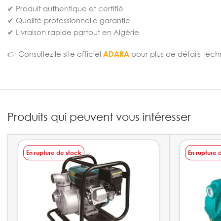
✔ Produit authentique et certifié
✔ Qualité professionnelle garantie
✔ Livraison rapide partout en Algérie
👉 Consultez le site officiel
ADARA
pour plus de détails tech
Produits qui peuvent vous intéresser
En rupture de stock
En rupture 