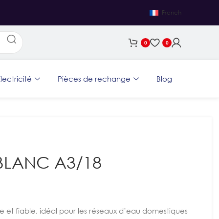
French
0
0
lectricité
Pièces de rechange
Blog
 BLANC A3/18
 et fiable, idéal pour les réseaux d’eau domestiques