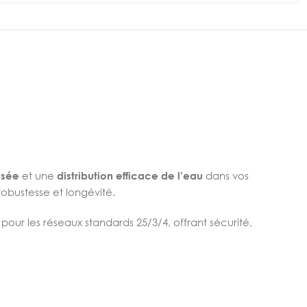
isée
et une
distribution efficace de l’eau
dans vos
robustesse et longévité.
 pour les réseaux standards 25/3/4, offrant sécurité,