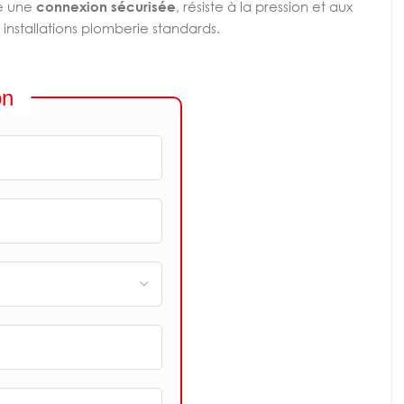
re une
connexion sécurisée
, résiste à la pression et aux
s installations plomberie standards.
on