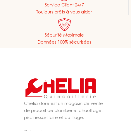
Service Client 24/7
Toujours prêts à vous aider
Sécurité Maximale
Données 100% sécurisées
Chelia store est un magasin de vente
de produit de plomberie, chauffage,
piscine,sanitaire et outillage.