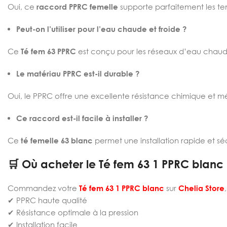
Oui, ce
raccord PPRC femelle
supporte parfaitement les tem
Peut-on l’utiliser pour l’eau chaude et froide ?
Ce
Té fem 63 PPRC
est conçu pour les réseaux d’eau chaude
Le matériau PPRC est-il durable ?
Oui, le PPRC offre une excellente résistance chimique et m
Ce raccord est-il facile à installer ?
Ce
té femelle 63 blanc
permet une installation rapide et sé
🛒 Où acheter le Té fem 63 1 PPRC blanc 
Commandez votre
Té fem 63 1 PPRC blanc
sur
Chelia Store
✔ PPRC haute qualité
✔ Résistance optimale à la pression
✔ Installation facile