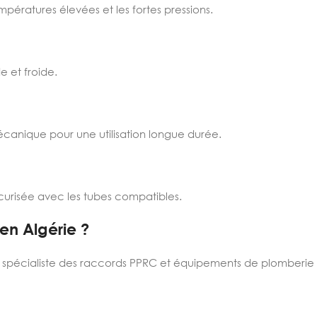
pératures élevées et les fortes pressions.
 et froide.
écanique pour une utilisation longue durée.
curisée avec les tubes compatibles.
en Algérie ?
, spécialiste des raccords PPRC et équipements de plomberie 