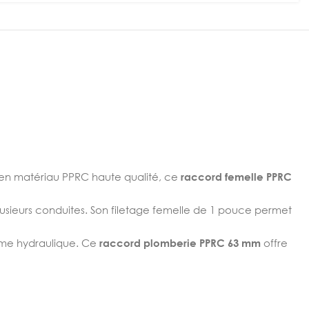
 en matériau PPRC haute qualité, ce
raccord femelle PPRC
lusieurs conduites. Son filetage femelle de 1 pouce permet
tème hydraulique. Ce
raccord plomberie PPRC 63 mm
offre