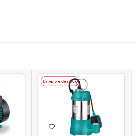
En rupture de stock