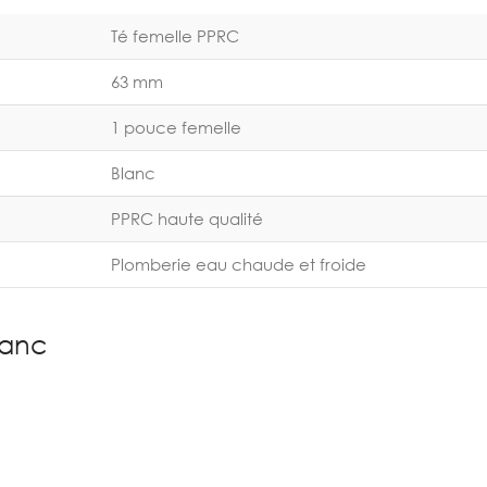
Té femelle PPRC
63 mm
1 pouce femelle
Blanc
PPRC haute qualité
Plomberie eau chaude et froide
lanc