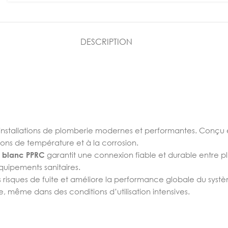
DESCRIPTION
s installations de plomberie modernes et performantes. Conçu
ions de température et à la corrosion.
té blanc PPRC
garantit une connexion fiable et durable entre p
quipements sanitaires.
s risques de fuite et améliore la performance globale du sys
 même dans des conditions d’utilisation intensives.