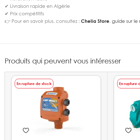
✔ Livraison rapide en Algérie
✔ Prix compétitifs
👉 Pour en savoir plus, consultez :
Chelia Store
,
guide sur l
Produits qui peuvent vous intéresser
En rupture de stock
En rupture 