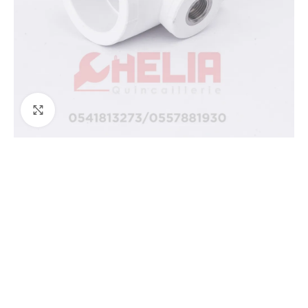
Agrandir