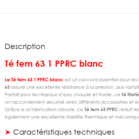
Description
Té fem 63 1 PPRC blanc
Le Té fem 63 1 PPRC blanc
est un raccord essentiel pour le
63
assure une excellente résistance à la pression, aux variat
Parfait pour les réseaux d’eau chaude et froide, ce
té file
un raccordement sécurisé avec différents accessoires et é
Grâce à sa fabrication robuste, ce
Té fem 63 PPRC
réduit le
également une excellente stabilité thermique et mécanique,
➤
Caractéristiques techniques