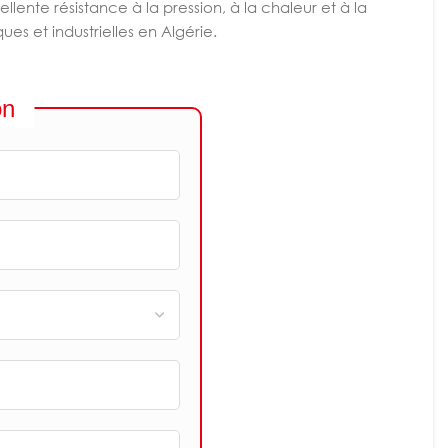
llente résistance à la pression, à la chaleur et à la
ques et industrielles en Algérie.
on