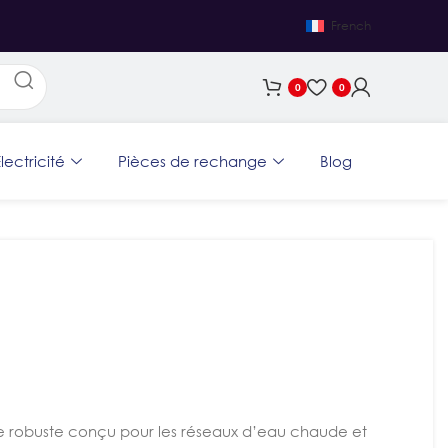
French
0
0
lectricité
Pièces de rechange
Blog
e robuste conçu pour les réseaux d’eau chaude et