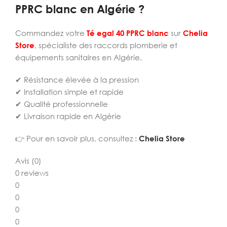
PPRC blanc en Algérie ?
Commandez votre
Té egal 40 PPRC blanc
sur
Chelia
Store
, spécialiste des raccords plomberie et
équipements sanitaires en Algérie.
✔ Résistance élevée à la pression
✔ Installation simple et rapide
✔ Qualité professionnelle
✔ Livraison rapide en Algérie
👉 Pour en savoir plus, consultez :
Chelia Store
Avis (0)
0 reviews
0
0
0
0