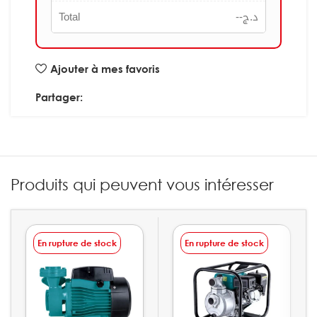
Total
--
د.ج
Ajouter à mes favoris
Partager:
Produits qui peuvent vous intéresser
En rupture de stock
En rupture de stock