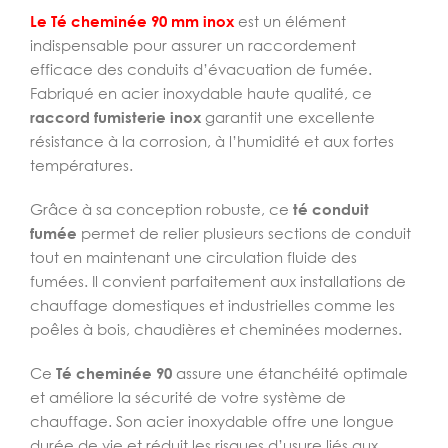
Le Té cheminée 90 mm inox
est un élément
indispensable pour assurer un raccordement
efficace des conduits d’évacuation de fumée.
Fabriqué en acier inoxydable haute qualité, ce
raccord fumisterie inox
garantit une excellente
résistance à la corrosion, à l’humidité et aux fortes
températures.
Grâce à sa conception robuste, ce
té conduit
fumée
permet de relier plusieurs sections de conduit
tout en maintenant une circulation fluide des
fumées. Il convient parfaitement aux installations de
chauffage domestiques et industrielles comme les
poêles à bois, chaudières et cheminées modernes.
Ce
Té cheminée 90
assure une étanchéité optimale
et améliore la sécurité de votre système de
chauffage. Son acier inoxydable offre une longue
durée de vie et réduit les risques d’usure liés aux