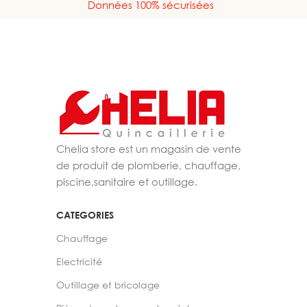
Données 100% sécurisées
Chelia store est un magasin de vente
de produit de plomberie, chauffage,
piscine,sanitaire et outillage.
CATEGORIES
Chauffage
Electricité
Outillage et bricolage