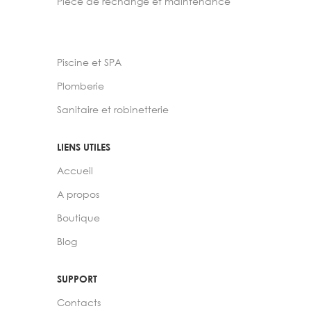
Pièce de rechange et maintenance
Piscine et SPA
Plomberie
Sanitaire et robinetterie
LIENS UTILES
Accueil
A propos
Boutique
Blog
SUPPORT
Contacts