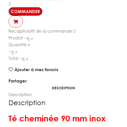
COMMANDER
Récapitulatif de la commande
Produit
--
د.ج
Quantité
x
--
د.ج
Total
--
د.ج
Ajouter à mes favoris
Partager:
DESCRIPTION
Description
Description
Té cheminée 90 mm inox