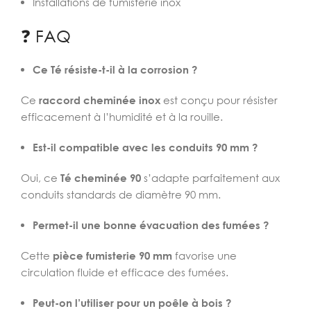
Installations de fumisterie inox
❓ FAQ
Ce Té résiste-t-il à la corrosion ?
Ce
raccord cheminée inox
est conçu pour résister
efficacement à l’humidité et à la rouille.
Est-il compatible avec les conduits 90 mm ?
Oui, ce
Té cheminée 90
s’adapte parfaitement aux
conduits standards de diamètre 90 mm.
Permet-il une bonne évacuation des fumées ?
Cette
pièce fumisterie 90 mm
favorise une
circulation fluide et efficace des fumées.
Peut-on l’utiliser pour un poêle à bois ?