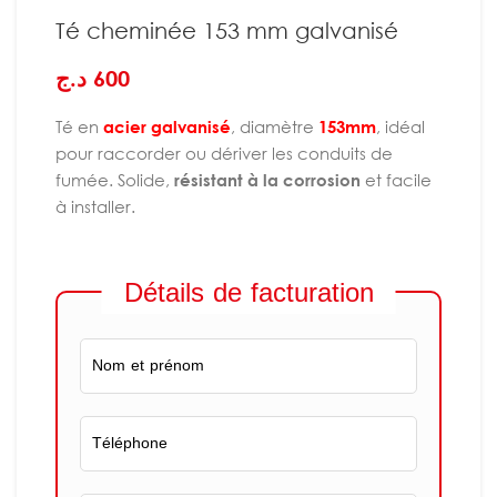
Té cheminée 153 mm galvanisé
د.ج
600
Té en
acier galvanisé
, diamètre
153mm
, idéal
pour raccorder ou dériver les conduits de
fumée. Solide,
résistant à la corrosion
et facile
à installer.
Détails de facturation