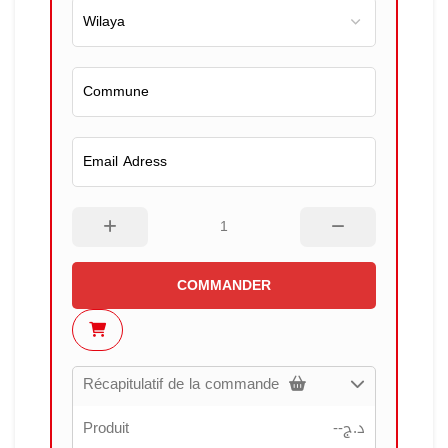
COMMANDER
Récapitulatif de la commande
Produit
--
د.ج