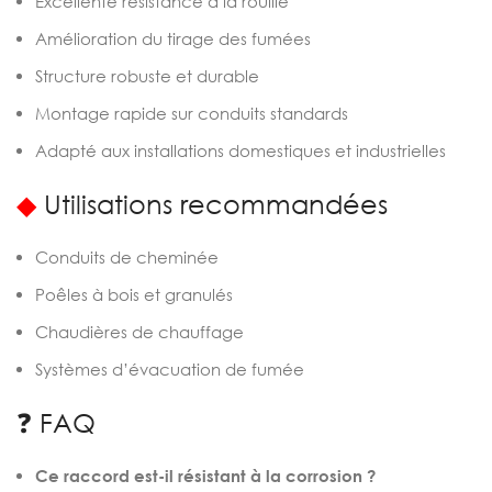
Excellente résistance à la rouille
Amélioration du tirage des fumées
Structure robuste et durable
Montage rapide sur conduits standards
Adapté aux installations domestiques et industrielles
◆
Utilisations recommandées
Conduits de cheminée
Poêles à bois et granulés
Chaudières de chauffage
Systèmes d’évacuation de fumée
❓ FAQ
Ce raccord est-il résistant à la corrosion ?