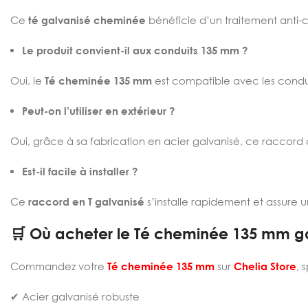
Ce
té galvanisé cheminée
bénéficie d’un traitement anti-c
Le produit convient-il aux conduits 135 mm ?
Oui, le
Té cheminée 135 mm
est compatible avec les cond
Peut-on l’utiliser en extérieur ?
Oui, grâce à sa fabrication en acier galvanisé, ce raccord co
Est-il facile à installer ?
Ce
raccord en T galvanisé
s’installe rapidement et assure 
🛒 Où acheter le Té cheminée 135 mm ga
Commandez votre
Té cheminée 135 mm
sur
Chelia Store
, 
✔ Acier galvanisé robuste