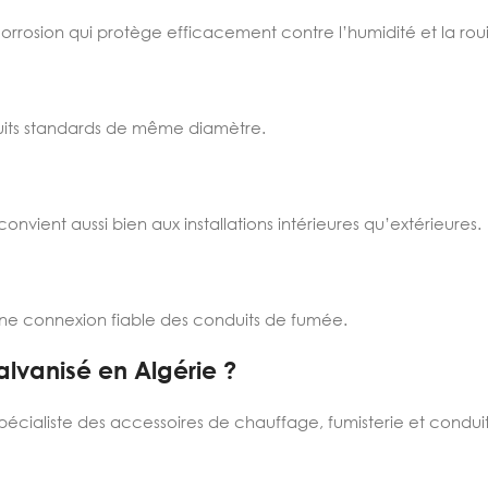
orrosion qui protège efficacement contre l’humidité et la rouil
uits standards de même diamètre.
nvient aussi bien aux installations intérieures qu’extérieures.
une connexion fiable des conduits de fumée.
lvanisé en Algérie ?
spécialiste des accessoires de chauffage, fumisterie et condu