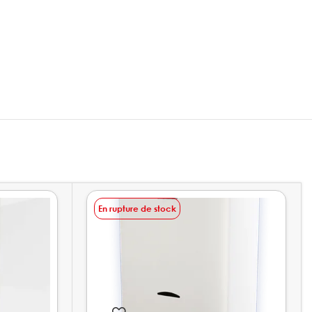
En rupture de stock