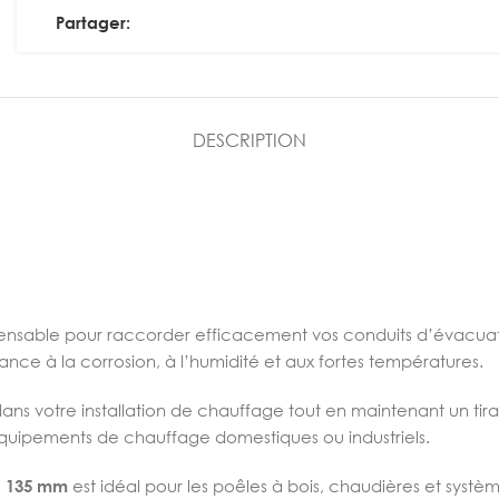
Partager:
DESCRIPTION
pensable pour raccorder efficacement vos conduits d’évacuat
ance à la corrosion, à l’humidité et aux fortes températures.
ans votre installation de chauffage tout en maintenant un tir
 équipements de chauffage domestiques ou industriels.
e 135 mm
est idéal pour les poêles à bois, chaudières et syst