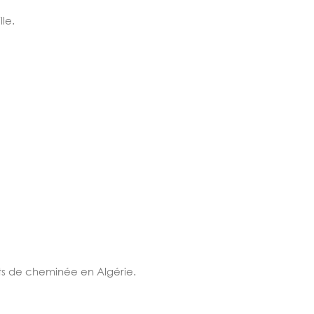
le.
its de cheminée en Algérie.