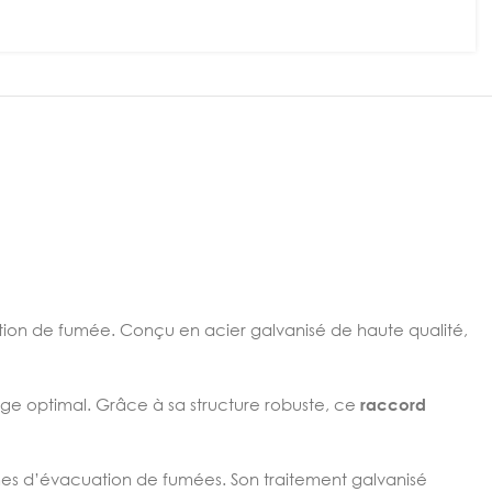
ion de fumée. Conçu en acier galvanisé de haute qualité,
age optimal. Grâce à sa structure robuste, ce
raccord
èmes d’évacuation de fumées. Son traitement galvanisé