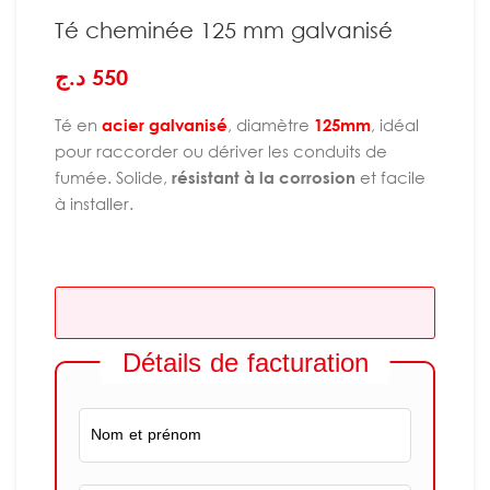
Té cheminée 125 mm galvanisé
د.ج
550
Té en
acier galvanisé
, diamètre
125mm
, idéal
pour raccorder ou dériver les conduits de
fumée. Solide,
résistant à la corrosion
et facile
à installer.
Détails de facturation