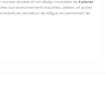
en mousse durable et son design modulaire de
4 pièces
ée aux environnements industriels, ateliers, et postes
et à réduire les sensations de fatigue en permettant de