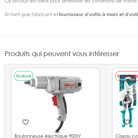
Ce produit est idéal pour améliorer les conditions de travail
En tant que fabricant et
fournisseur d’outils à main et d’out
Produits qui peuvent vous intéresser
En stock
En rupture 
Boulonneuse électrique 900W
Ciseau co