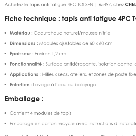
Achetez le tapis anti fatigue 4PC TOLSEN | 65497, chez
CHEL
Fiche technique : tapis anti fatigue 4PC
Matériau
: Caoutchouc naturel/mousse nitrile
Dimensions
: Modules ajustables de 60 x 60 cm
Épaisseur
: Environ 1,2 cm
Fonctionnalité
: Surface antidérapante, isolation contre les
Applications
: Milieux secs, ateliers, et zones de poste fix
Entretien
: Lavage à l’eau ou balayage
Emballage :
Contient 4 modules de tapis
Emballage en carton recyclé avec instructions d’installat