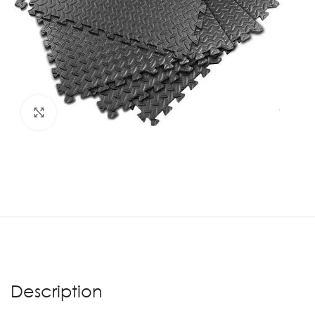
Agrandir
Description