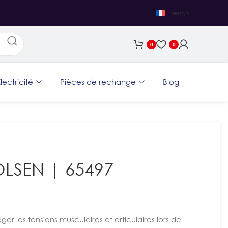
French
0
0
lectricité
Pièces de rechange
Blog
TOLSEN | 65497
er les tensions musculaires et articulaires lors de