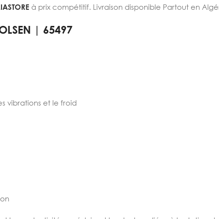
IASTORE
à prix compétitif. Livraison disponible Partout en Algé
 TOLSEN | 65497
 vibrations et le froid
e
ion