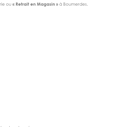
rie ou
« Retrait en Magasin »
à Boumerdes.