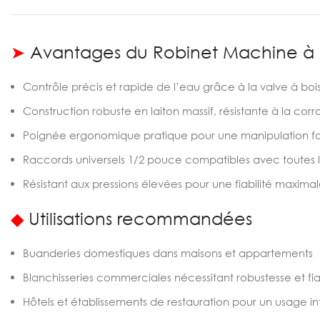
➤
Avantages du Robinet Machine à 
Contrôle précis et rapide de l’eau grâce à la valve à bo
Construction robuste en laiton massif, résistante à la corr
Poignée ergonomique pratique pour une manipulation f
Raccords universels 1/2 pouce compatibles avec toutes 
Résistant aux pressions élevées pour une fiabilité maxima
◆
Utilisations recommandées
Buanderies domestiques dans maisons et appartements
Blanchisseries commerciales nécessitant robustesse et fiab
Hôtels et établissements de restauration pour un usage in