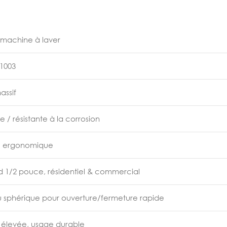
 machine à laver
B1003
assif
/ résistante à la corrosion
e ergonomique
d 1/2 pouce, résidentiel & commercial
u sphérique pour ouverture/fermeture rapide
n élevée, usage durable