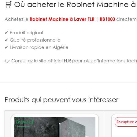
🛒 Où acheter le Robinet Machine à 
Achetez le
Robinet Machine à Laver FLR | RB1003
directem
✔ Produit original
✔ Qualité professionnelle
✔ Livraison rapide en Algérie
👉 Consultez le site officiel
FLR
pour plus d’informations tech
Produits qui peuvent vous intéresser
En stock
En rupture 