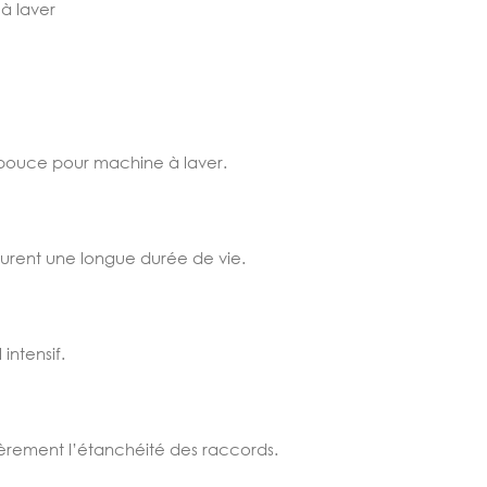
à laver
2 pouce pour machine à laver.
ssurent une longue durée de vie.
intensif.
ièrement l’étanchéité des raccords.