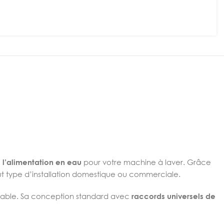
 l’alimentation en eau
pour votre machine à laver. Grâce
out type d’installation domestique ou commerciale.
 fiable. Sa conception standard avec
raccords universels de