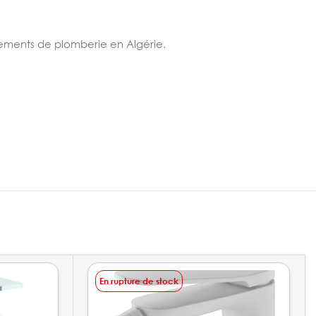
pements de plomberie en Algérie.
En rupture de stock