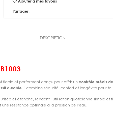
Ajouter à mes favoris
Partager:
DESCRIPTION
RB1003
 fiable et performant conçu pour offrir un
contrôle précis de
ssif durable
, il combine sécurité, confort et longévité pour t
risée et étanche, rendant l’utilisation quotidienne simple et
it une résistance optimale à la pression de l’eau.