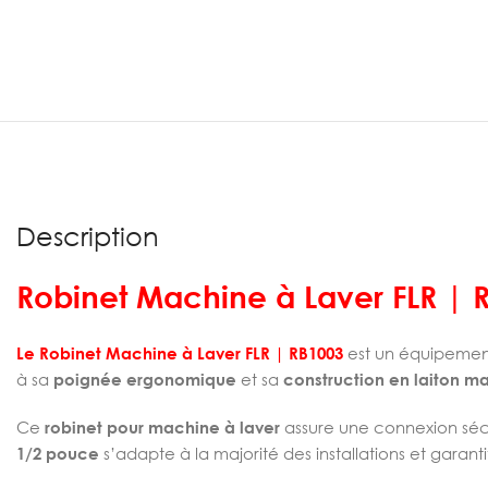
Description
Robinet Machine à Laver FLR | 
Le Robinet Machine à Laver FLR | RB1003
est un équipement
à sa
poignée ergonomique
et sa
construction en laiton ma
Ce
robinet pour machine à laver
assure une connexion sécu
1/2 pouce
s’adapte à la majorité des installations et garant