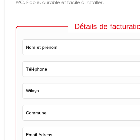
WC. Fiable, durable et facile à installer.
Détails de facturati