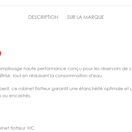
DESCRIPTION
SUR LA MARQUE
0
plissage haute performance conçu pour les réservoirs de chass
îtrisé, tout en réduisant la consommation d’eau.
berit, ce robinet flotteur garantit une étanchéité optimale et 
s ou encastrés.
inet flotteur WC