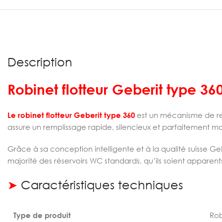
Description
Robinet flotteur Geberit type 36
Le robinet flotteur Geberit type 360
est un mécanisme de rem
assure un remplissage rapide, silencieux et parfaitement ma
Grâce à sa conception intelligente et à la qualité suisse Ge
majorité des réservoirs WC standards, qu’ils soient apparent
➤
Caractéristiques techniques
Type de produit
Rob