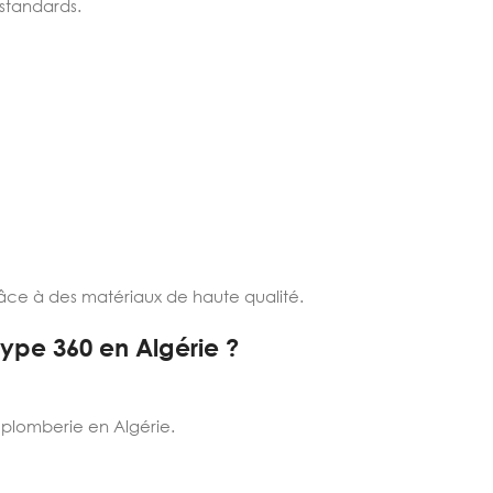
 standards.
râce à des matériaux de haute qualité.
 type 360 en Algérie ?
t plomberie en Algérie.