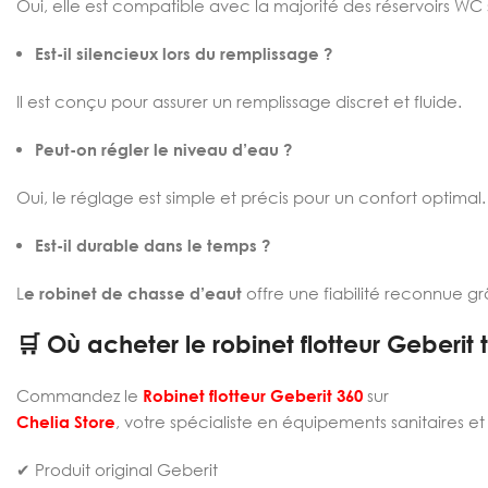
Oui, elle est compatible avec la majorité des réservoirs WC
Est-il silencieux lors du remplissage ?
Il est conçu pour assurer un remplissage discret et fluide.
Peut-on régler le niveau d’eau ?
Oui, le réglage est simple et précis pour un confort optimal.
Est-il durable dans le temps ?
L
e robinet de chasse d’eaut
offre une fiabilité reconnue g
🛒 Où acheter le robinet flotteur Geberit
Commandez le
Robinet flotteur Geberit 360
sur
Chelia Store
, votre spécialiste en équipements sanitaires e
✔ Produit original Geberit