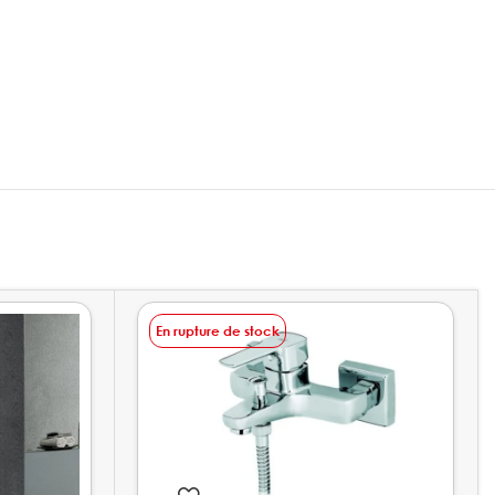
En rupture de stock