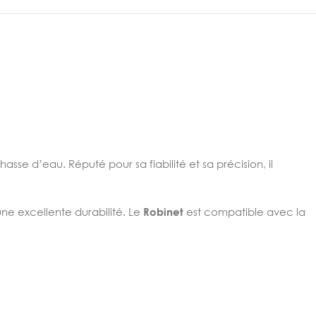
e d’eau. Réputé pour sa fiabilité et sa précision, il
une excellente durabilité. Le
Robinet
est compatible avec la