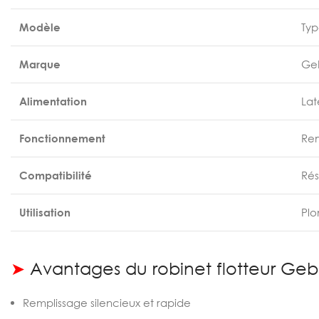
Modèle
Typ
Marque
Geb
Alimentation
Lat
Fonctionnement
Rem
Compatibilité
Rés
Utilisation
Plo
➤
Avantages du robinet flotteur Gebe
Remplissage silencieux et rapide