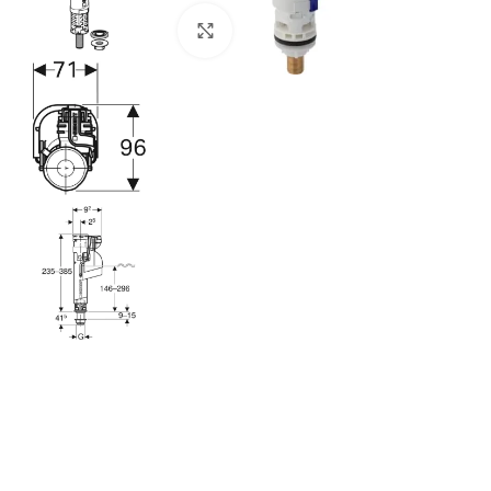
Agrandir