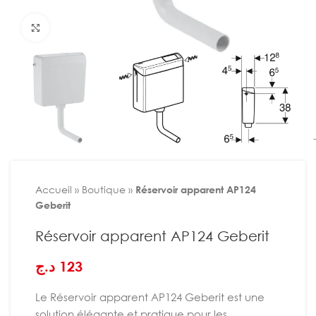
Agrandir
Accueil
»
Boutique
»
Réservoir apparent AP124
Geberit
Réservoir apparent AP124 Geberit
د.ج
123
Le
Réservoir apparent AP124 Geberit
est une
solution élégante et pratique pour les