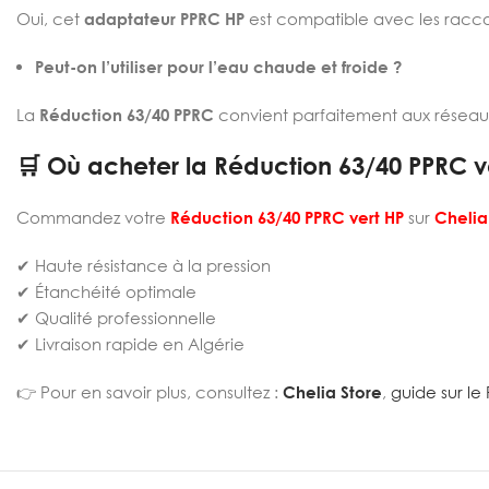
Oui, cet
adaptateur PPRC HP
est compatible avec les racco
Peut-on l’utiliser pour l’eau chaude et froide ?
La
Réduction 63/40 PPRC
convient parfaitement aux réseau
🛒 Où acheter la Réduction 63/40 PPRC ve
Commandez votre
Réduction 63/40 PPRC vert HP
sur
Chelia
✔ Haute résistance à la pression
✔ Étanchéité optimale
✔ Qualité professionnelle
✔ Livraison rapide en Algérie
👉 Pour en savoir plus, consultez :
Chelia Store
,
guide sur le