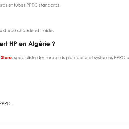
rds et tubes PPRC standards.
x d’eau chaude et froide.
rt HP en Algérie ?
 Store
, spécialiste des raccords plomberie et systèmes PPRC e
 PPRC
.