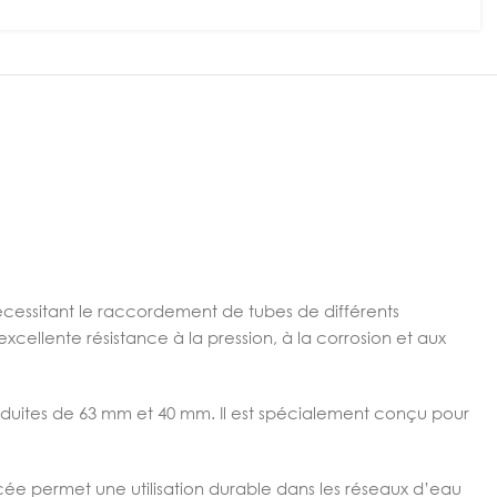
nécessitant le raccordement de tubes de différents
xcellente résistance à la pression, à la corrosion et aux
duites de 63 mm et 40 mm. Il est spécialement conçu pour
orcée permet une utilisation durable dans les réseaux d’eau