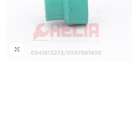
Agrandir