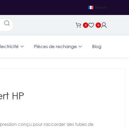
French
0
0
lectricité
Pièces de rechange
Blog
rt HP
pression conçu pour raccorder des tubes de