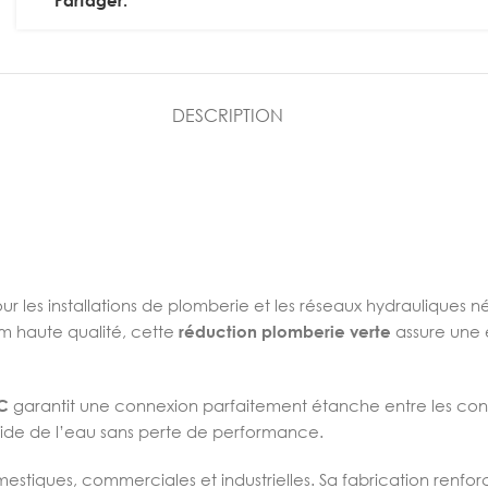
Partager:
DESCRIPTION
ur les installations de plomberie et les réseaux hydrauliques 
 haute qualité, cette
réduction plomberie verte
assure une e
C
garantit une connexion parfaitement étanche entre les con
fluide de l’eau sans perte de performance.
omestiques, commerciales et industrielles. Sa fabrication renf