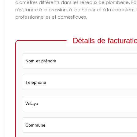
diamètres différents dans les réseaux de plomberie. Fa
résistance à la pression, à la chaleur et à la corrosion. 
professionnelles et domestiques.
Détails de facturati