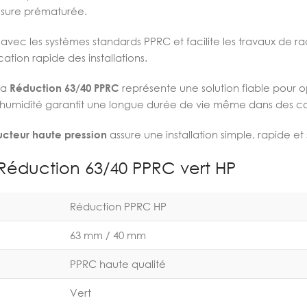
’usure prématurée.
 avec les systèmes standards PPRC et facilite les travaux de 
ation rapide des installations.
 la
Réduction 63/40 PPRC
représente une solution fiable pour o
’humidité garantit une longue durée de vie même dans des condi
ucteur haute pression
assure une installation simple, rapide e
 Réduction 63/40 PPRC vert HP
Réduction PPRC HP
63 mm / 40 mm
PPRC haute qualité
Vert