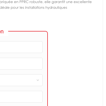
briquée en PPRC robuste, elle garantit une excellente
Idéale pour les installations hydrauliques
on