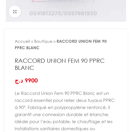
Agrandir
Accueil
»
Boutique
»
RACCORD UNION FEM 90
PPRC BLANC
RACCORD UNION FEM 90 PPRC
BLANC
د.ج
9900
Le Raccord Union Fem 90 PPRC Blanc est un
raccord essentiel pour relier deux tuyaux PPRC
à 90°. Fabriqué en polypropylène renforcé, il
garantit une connexion durable et étanche,
idéale pour l’eau potable, le chauffage et les
installations sanitaires domestiques ou