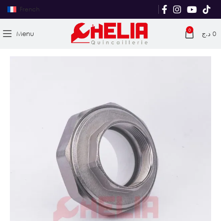
French
0
Menu
د.ج
0