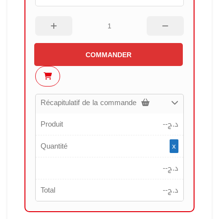
COMMANDER
Récapitulatif de la commande
Produit
--
د.ج
Quantité
x
--
د.ج
Total
--
د.ج