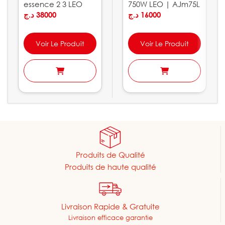
essence 2 3 LEO
750W LEO | AJm75L
د.ج
38000
د.ج
16000
Voir Le Produit
Voir Le Produit
Produits de Qualité
Produits de haute qualité
Livraison Rapide & Gratuite
Livraison efficace garantie