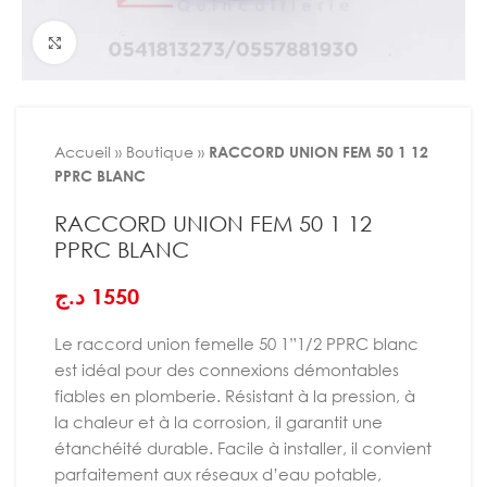
Agrandir
Accueil
»
Boutique
»
RACCORD UNION FEM 50 1 12
PPRC BLANC
RACCORD UNION FEM 50 1 12
PPRC BLANC
د.ج
1550
Le raccord union femelle 50 1”1/2 PPRC blanc
est idéal pour des connexions démontables
fiables en plomberie. Résistant à la pression, à
la chaleur et à la corrosion, il garantit une
étanchéité durable. Facile à installer, il convient
parfaitement aux réseaux d’eau potable,