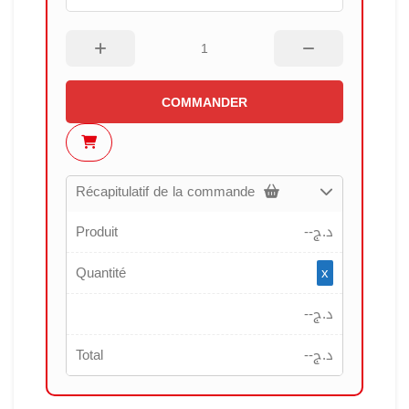
COMMANDER
Récapitulatif de la commande
Produit
--
د.ج
Quantité
x
--
د.ج
Total
--
د.ج