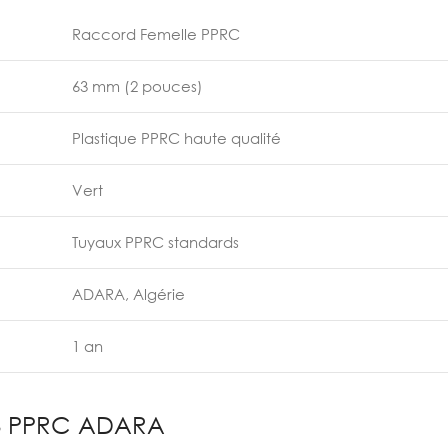
Raccord Femelle PPRC
63 mm (2 pouces)
Plastique PPRC haute qualité
Vert
Tuyaux PPRC standards
ADARA, Algérie
1 an
3 PPRC ADARA