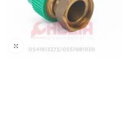
Agrandir