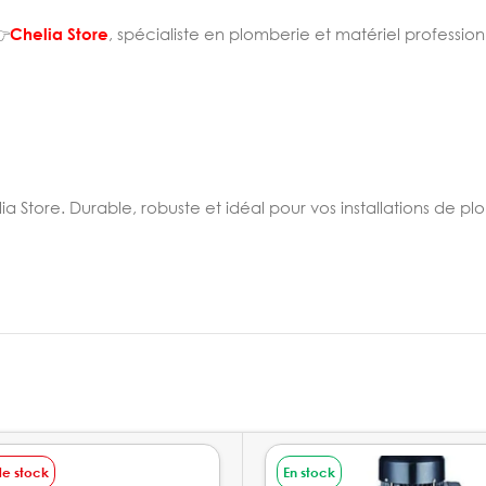
👉
Chelia Store
, spécialiste en plomberie et matériel profession
a Store. Durable, robuste et idéal pour vos installations de pl
de stock
En stock