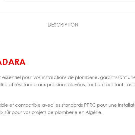
DESCRIPTION
 ADARA
essentiel pour vos installations de plomberie, garantissant u
ité et résistance aux pressions élevées, tout en facilitant l
fiable et compatible avec les standards PPRC pour une install
ix sûr pour vos projets de plomberie en Algérie.