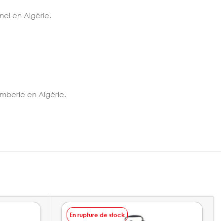
nel en Algérie.
omberie en Algérie.
En rupture de stock