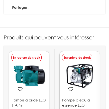
Partager:
Produits qui peuvent vous intéresser
En rupture de stock
En rupture de stock
Pompe à bride LEO
Pompe à eau à
| APm
essence LEO |