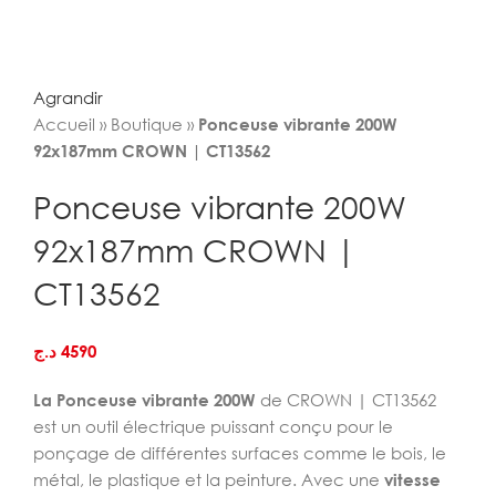
Agrandir
Accueil
»
Boutique
»
Ponceuse vibrante 200W
92x187mm CROWN | CT13562
Ponceuse vibrante 200W
92x187mm CROWN |
CT13562
د.ج
4590
La Ponceuse vibrante 200W
de CROWN | CT13562
est un outil électrique puissant
conçu pour le
ponçage de différentes surfaces comme le bois, le
métal, le plastique et la peinture. Avec une
vitesse