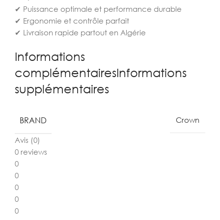
✔ Puissance optimale et performance durable
✔ Ergonomie et contrôle parfait
✔ Livraison rapide partout en Algérie
Informations
complémentairesInformations
supplémentaires
BRAND
Crown
Avis (0)
0 reviews
0
0
0
0
0