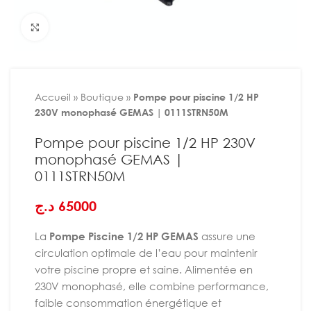
Agrandir
Accueil
»
Boutique
»
Pompe pour piscine 1/2 HP
230V monophasé GEMAS | 0111STRN50M
Pompe pour piscine 1/2 HP 230V
monophasé GEMAS |
0111STRN50M
د.ج
65000
La
Pompe Piscine 1/2 HP GEMAS
assure une
circulation optimale de l’eau pour maintenir
votre piscine propre et saine. Alimentée en
230V monophasé, elle combine performance,
faible consommation énergétique et