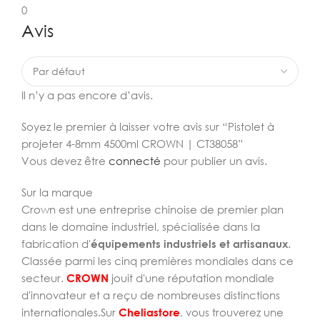
0
Avis
Il n’y a pas encore d’avis.
Soyez le premier à laisser votre avis sur “Pistolet à
projeter 4-8mm 4500ml CROWN | CT38058”
Vous devez être
connecté
pour publier un avis.
Sur la marque
Crown est une entreprise chinoise de premier plan
dans le domaine industriel, spécialisée dans la
fabrication d'
équipements industriels et artisanaux
.
Classée parmi les cinq premières mondiales dans ce
secteur.
CROWN
jouit d'une réputation mondiale
d'innovateur et a reçu de nombreuses distinctions
internationales.Sur
Cheliastore
, vous trouverez une