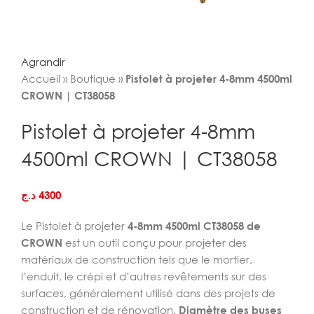
Agrandir
Accueil
»
Boutique
»
Pistolet à projeter 4-8mm 4500ml
CROWN | CT38058
Pistolet à projeter 4-8mm
4500ml CROWN | CT38058
د.ج
4300
Le Pistolet à projeter
4-8mm 4500ml CT38058 de
CROWN
est un outil conçu pour projeter des
matériaux de construction tels que le mortier,
l’enduit, le crépi et d’autres revêtements sur des
surfaces, généralement utilisé dans des projets de
construction et de rénovation.
Diamètre des buses