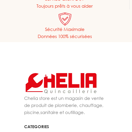
Toujours prêts à vous aider
Sécurité Maximale
Données 100% sécurisées
Chelia store est un magasin de vente
de produit de plomberie, chauffage,
piscine,sanitaire et outillage.
CATEGORIES