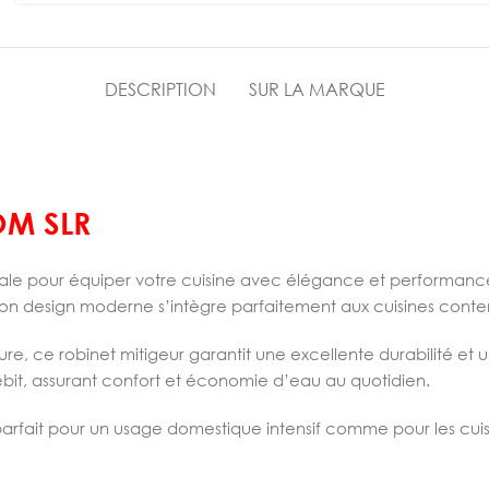
DESCRIPTION
SUR LA MARQUE
OM SLR
déale pour équiper votre cuisine avec élégance et performance.
. Son design moderne s’intègre parfaitement aux cuisines con
sure, ce robinet mitigeur garantit une excellente durabilité e
bit, assurant confort et économie d’eau au quotidien.
arfait pour un usage domestique intensif comme pour les cuisi