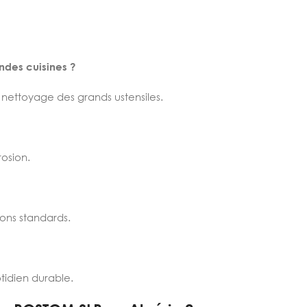
ndes cuisines ?
e nettoyage des grands ustensiles.
rosion.
ions standards.
tidien durable.