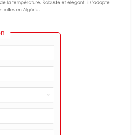
t de la température. Robuste et élégant, il s’adapte
nnelles en Algérie.
on