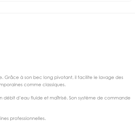
 Grâce à son bec long pivotant, il facilite le lavage des
temporaines comme classiques.
t un débit d’eau fluide et maîtrisé. Son système de commande
nes professionnelles.