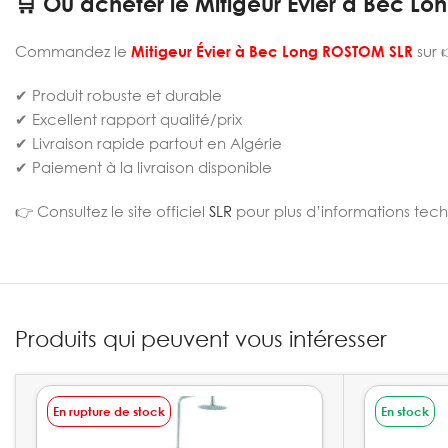
🛒 Où acheter le Mitigeur Évier à Bec L
Commandez le
Mitigeur Évier à Bec Long ROSTOM SLR
sur 
✔ Produit robuste et durable
✔ Excellent rapport qualité/prix
✔ Livraison rapide partout en Algérie
✔ Paiement à la livraison disponible
👉 Consultez le site officiel
SLR
pour plus d’informations tech
Produits qui peuvent vous intéresser
En rupture de stock
En stock