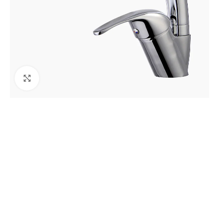
Agrandir