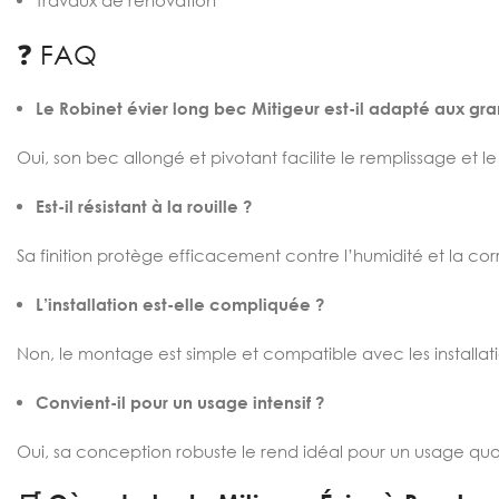
Travaux de rénovation
❓ FAQ
Le Robinet évier long bec Mitigeur est-il adapté aux gra
Oui, son bec allongé et pivotant facilite le remplissage et l
Est-il résistant à la rouille ?
Sa finition protège efficacement contre l’humidité et la cor
L’installation est-elle compliquée ?
Non, le montage est simple et compatible avec les installat
Convient-il pour un usage intensif ?
Oui, sa conception robuste le rend idéal pour un usage quo