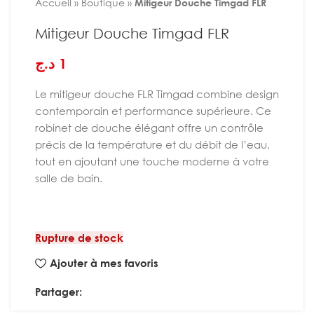
Accueil
»
Boutique
»
Mitigeur Douche Timgad FLR
Mitigeur Douche Timgad FLR
د.ج
1
Le mitigeur douche FLR Timgad combine design
contemporain et performance supérieure. Ce
robinet de douche élégant offre un contrôle
précis de la température et du débit de l’eau,
tout en ajoutant une touche moderne à votre
salle de bain.
Rupture de stock
Ajouter à mes favoris
Partager: