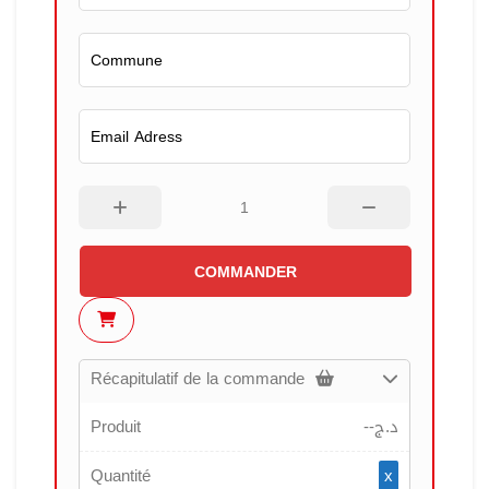
COMMANDER
Récapitulatif de la commande
Produit
--
د.ج
Quantité
x