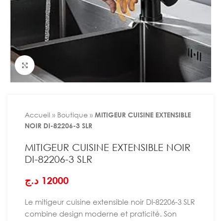
Agrandir
Accueil
»
Boutique
»
MITIGEUR CUISINE EXTENSIBLE
NOIR DI-82206-3 SLR
MITIGEUR CUISINE EXTENSIBLE NOIR
DI-82206-3 SLR
د.ج
12000
Le mitigeur cuisine extensible noir DI-82206-3 SLR
combine design moderne et praticité. Son