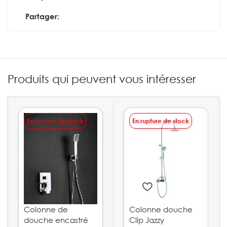
Partager:
Produits qui peuvent vous intéresser
En rupture de stock
En rupture de stock
Colonne de
Colonne douche
douche encastré
Clip Jazzy