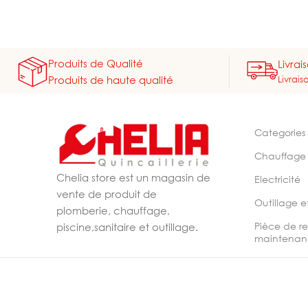
Produits de Qualité
Livrai
Livrais
Produits de haute qualité
Categories
Chauffage
Chelia store est un magasin de
Electricité
vente de produit de
Outillage e
plomberie, chauffage,
Pièce de r
piscine,sanitaire et outillage.
maintenan