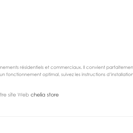
nnements résidentiels et commerciaux. Il convient parfaitemen
n fonctionnement optimal, suivez les instructions d’installation 
otre site Web
chelia store