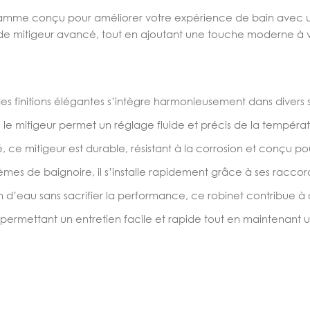
amme conçu pour améliorer votre expérience de bain avec un s
e mitigeur avancé, tout en ajoutant une touche moderne à vo
finitions élégantes s’intègre harmonieusement dans divers st
 mitigeur permet un réglage fluide et précis de la températu
 ce mitigeur est durable, résistant à la corrosion et conçu pou
mes de baignoire, il s’installe rapidement grâce à ses raccord
d’eau sans sacrifier la performance, ce robinet contribue à 
, permettant un entretien facile et rapide tout en maintena