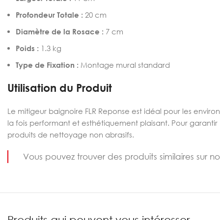
Profondeur Totale :
20 cm
Diamètre de la Rosace :
7 cm
Poids :
1.3 kg
Type de Fixation :
Montage mural standard
Utilisation du Produit
Le mitigeur baignoire FLR Reponse est idéal pour les enviro
la fois performant et esthétiquement plaisant. Pour garantir u
produits de nettoyage non abrasifs.
Vous pouvez trouver des produits similaires sur n
Produits qui peuvent vous intéresser