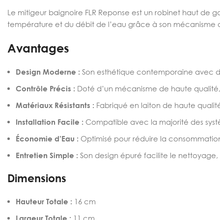
Le mitigeur baignoire FLR Reponse est un robinet haut de g
température et du débit de l’eau grâce à son mécanisme d
Avantages
Design Moderne :
Son esthétique contemporaine avec des 
Contrôle Précis :
Doté d’un mécanisme de haute qualité, le
Matériaux Résistants :
Fabriqué en laiton de haute qualité,
Installation Facile :
Compatible avec la majorité des systè
Économie d’Eau :
Optimisé pour réduire la consommation 
Entretien Simple :
Son design épuré facilite le nettoyage
Dimensions
Hauteur Totale :
16 cm
Largeur Totale :
11 cm