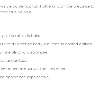
tyle contemporain. Il offre un contrôle précis de la
tre salle de bain.
yles de salles de bain.
re et du débit de l’eau, assurant un confort optimal.
r une utilisation prolongée.
s standardisés.
des économies sur vos factures d’eau.
nt une apparence impeccable.