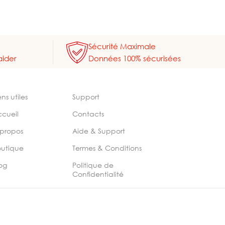
Sécurité Maximale
aider
Données 100% sécurisées
ens utiles
Support
ccueil
Contacts
 propos
Aide & Support
outique
Termes & Conditions
og
Politique de
Confidentialité