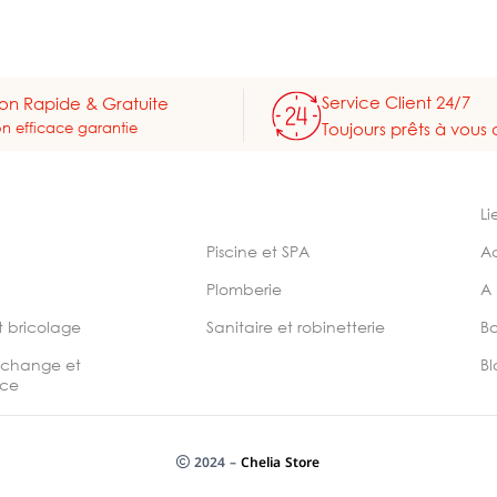
Service Client 24/7
son Rapide & Gratuite
on efficace garantie
Toujours prêts à vous 
Li
Piscine et SPA
A
Plomberie
A
t bricolage
Sanitaire et robinetterie
B
echange et
Bl
ce
2024 –
Chelia Store