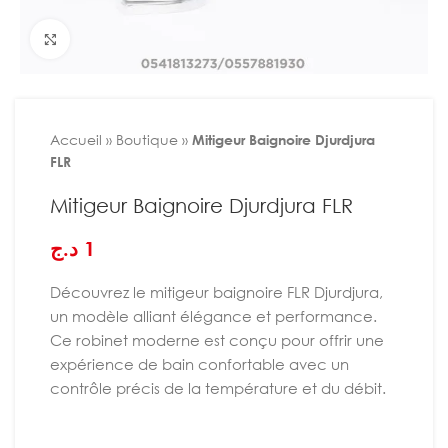
Agrandir
Accueil
»
Boutique
»
Mitigeur Baignoire Djurdjura
FLR
Mitigeur Baignoire Djurdjura FLR
د.ج
1
Découvrez le mitigeur baignoire FLR Djurdjura,
un modèle alliant élégance et performance.
Ce robinet moderne est conçu pour offrir une
expérience de bain confortable avec un
contrôle précis de la température et du débit.