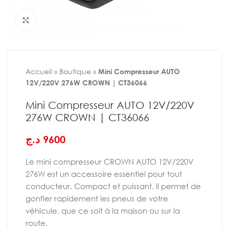
Agrandir
Accueil
»
Boutique
»
Mini Compresseur AUTO
12V/220V 276W CROWN | CT36066
Mini Compresseur AUTO 12V/220V
276W CROWN | CT36066
د.ج
9600
Le mini compresseur CROWN AUTO 12V/220V
276W est un accessoire essentiel pour tout
conducteur. Compact et puissant, il permet de
gonfler rapidement les pneus de votre
véhicule, que ce soit à la maison ou sur la
route.