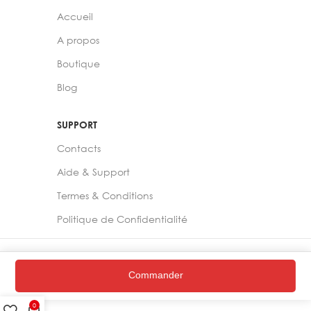
Accueil
A propos
Boutique
Blog
SUPPORT
Contacts
Aide & Support
Termes & Conditions
Politique de Confidentialité
2024 –
Chelia Store
Commander
0