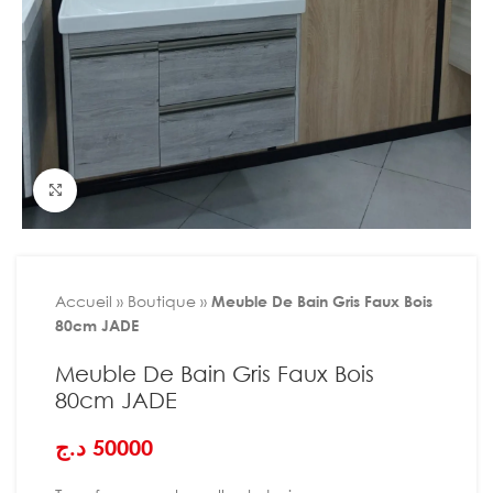
Agrandir
Accueil
»
Boutique
»
Meuble De Bain Gris Faux Bois
80cm JADE
Meuble De Bain Gris Faux Bois
80cm JADE
د.ج
50000