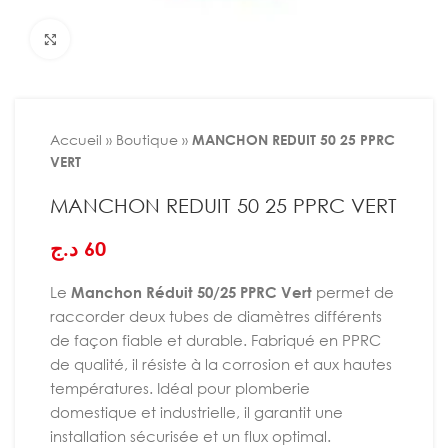
Agrandir
Accueil
»
Boutique
»
MANCHON REDUIT 50 25 PPRC
VERT
MANCHON REDUIT 50 25 PPRC VERT
د.ج
60
Le
Manchon Réduit 50/25 PPRC Vert
permet de
raccorder deux tubes de diamètres différents
de façon fiable et durable. Fabriqué en PPRC
de qualité, il résiste à la corrosion et aux hautes
températures. Idéal pour plomberie
domestique et industrielle, il garantit une
installation sécurisée et un flux optimal.