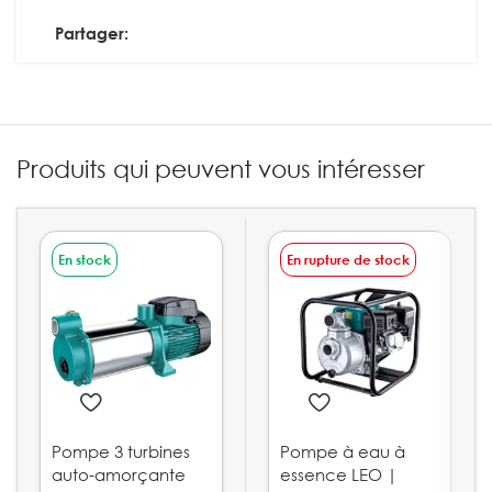
Partager:
Produits qui peuvent vous intéresser
En stock
En rupture de stock
Pompe 3 turbines
Pompe à eau à
auto-amorçante
essence LEO |