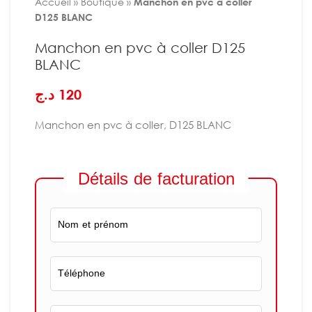
Accueil
»
Boutique
»
Manchon en pvc à coller
D125 BLANC
Manchon en pvc à coller D125
BLANC
د.ج
120
Manchon en pvc à coller, D125 BLANC
Détails de facturation