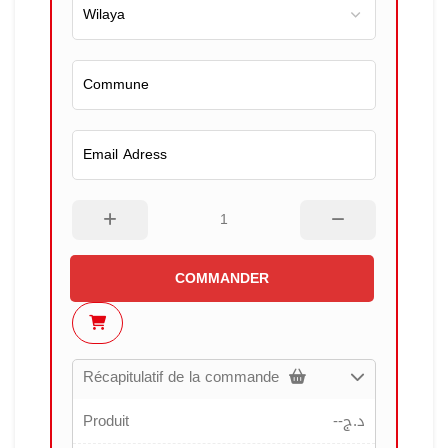
COMMANDER
Récapitulatif de la commande
Produit
--
د.ج