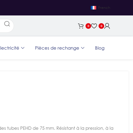
French
0
0
lectricité
Pièces de rechange
Blog
es tubes PEHD de 75 mm. Résistant à la pression, à la