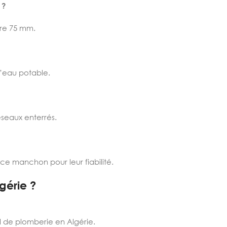
 ?
re 75 mm.
l’eau potable.
seaux enterrés.
 ce manchon pour leur fiabilité.
gérie ?
l de plomberie en Algérie.