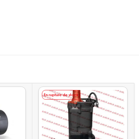
En rupture de stock