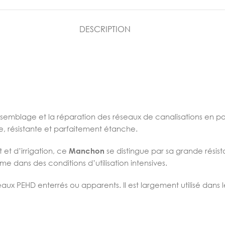
DESCRIPTION
semblage et la réparation des réseaux de canalisations en pol
, résistante et parfaitement étanche.
 et d’irrigation, ce
Manchon
se distingue par sa grande résis
 dans des conditions d’utilisation intensives.
eaux PEHD enterrés ou apparents. Il est largement utilisé dans l