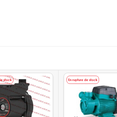
de stock
En rupture de stock