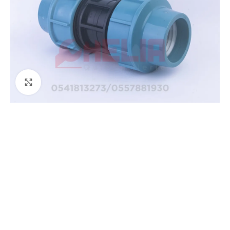
Agrandir