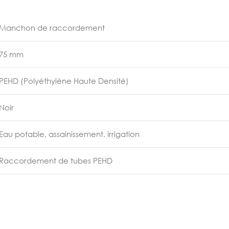
Manchon de raccordement
75 mm
PEHD (Polyéthylène Haute Densité)
Noir
Eau potable, assainissement, irrigation
Raccordement de tubes PEHD