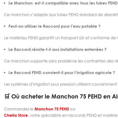
Le Manchon est-il compatible avec tous les tubes PEHD
Ce manchon s’adapte aux tubes PEHD standard de diamèt
Peut-on utiliser le Raccord pour l’eau potable ?
Le matériau PEHD garantit un transport sûr et conforme de 
Le Raccord résiste-t-il aux installations enterrées ?
Ce manchon supporte sans problème les contraintes des ré
Le Raccord PEHD convient-il pour l’irrigation agricole ?
Les systèmes d’irrigation sous pression utilisent couramment
🛒 Où acheter le Manchon 75 PEHD en Al
Commandez le
Manchon 75 PEHD
sur
Chelia Store
, votre spécialiste en raccords PEHD et matérie