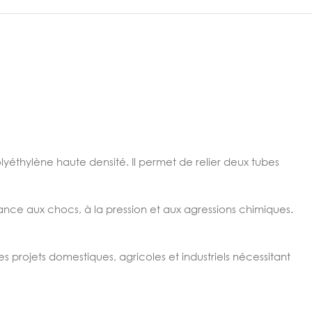
yéthylène haute densité. Il permet de relier deux tubes
tance aux chocs, à la pression et aux agressions chimiques.
es projets domestiques, agricoles et industriels nécessitant