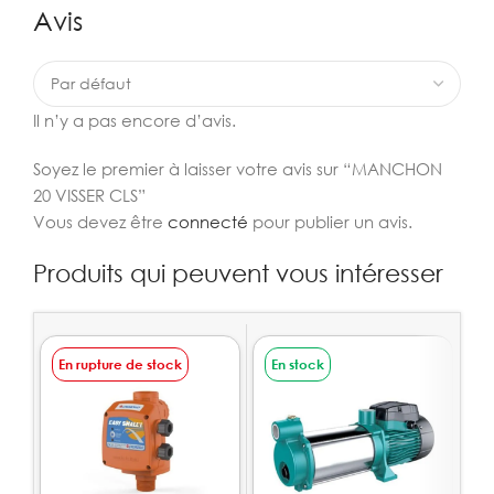
Avis
Il n’y a pas encore d’avis.
Soyez le premier à laisser votre avis sur “MANCHON
20 VISSER CLS”
Vous devez être
connecté
pour publier un avis.
Produits qui peuvent vous intéresser
En rupture de stock
En stock
E