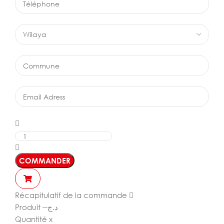
COMMANDER
Récapitulatif de la commande
Produit
--
د.ج
Quantité
x