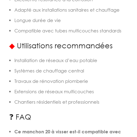
Adapté aux installations sanitaires et chauffage
Longue durée de vie
Compatible avec tubes multicouches standards
◆
Utilisations recommandées
Installation de réseaux d’eau potable
Systèmes de chauffage central
Travaux de rénovation plomberie
Extensions de réseaux multicouches
Chantiers résidentiels et professionnels
❓ FAQ
Ce manchon 20 à visser est-il compatible avec