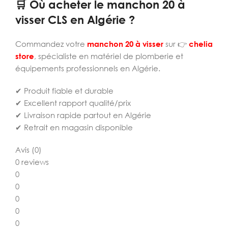
🛒 Où acheter le manchon 20 à
visser CLS en Algérie ?
Commandez votre
manchon 20 à visser
sur 👉
chelia
store
, spécialiste en matériel de plomberie et
équipements professionnels en Algérie.
✔ Produit fiable et durable
✔ Excellent rapport qualité/prix
✔ Livraison rapide partout en Algérie
✔ Retrait en magasin disponible
Avis (0)
0 reviews
0
0
0
0
0