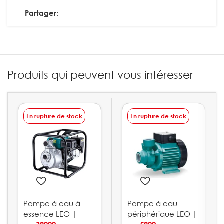
Partager:
Produits qui peuvent vous intéresser
En rupture de stock
En rupture de stock
Pompe à eau à
Pompe à eau
essence LEO |
périphérique LEO |