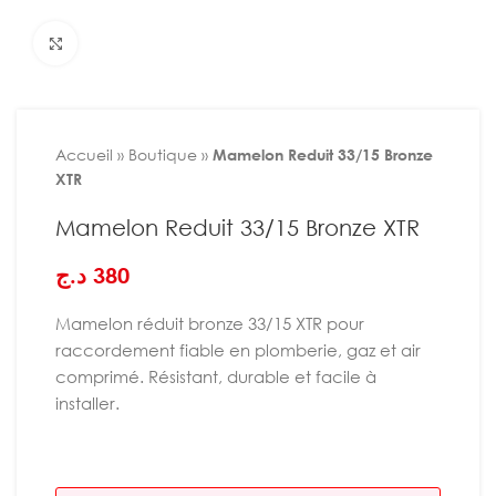
Agrandir
Accueil
»
Boutique
»
Mamelon Reduit 33/15 Bronze
XTR
Mamelon Reduit 33/15 Bronze XTR
د.ج
380
Mamelon réduit bronze 33/15 XTR pour
raccordement fiable en plomberie, gaz et air
comprimé. Résistant, durable et facile à
installer.