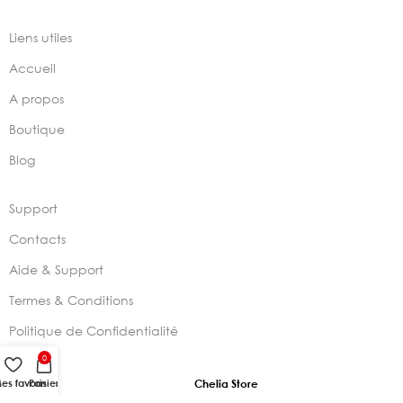
Liens utiles
Accueil
A propos
Boutique
Blog
Support
Contacts
Aide & Support
Termes & Conditions
Politique de Confidentialité
0
es favoris
Panier
2024 –
Chelia Store