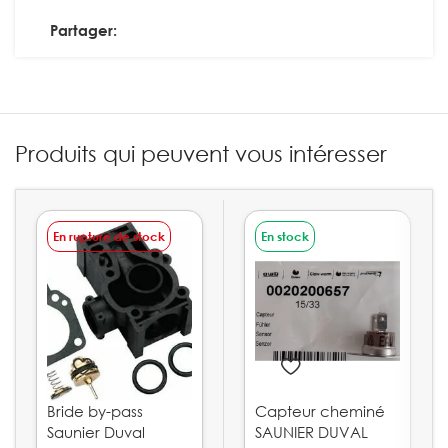
Partager:
Produits qui peuvent vous intéresser
En rupture de stock
En stock
Bride by-pass
Capteur cheminé
Saunier Duval
SAUNIER DUVAL