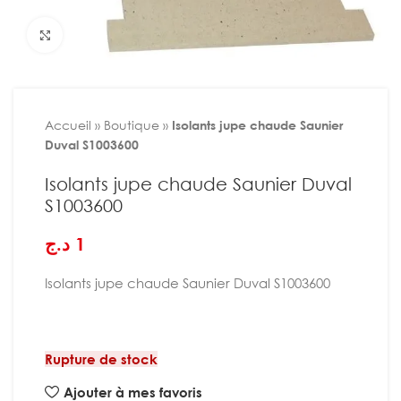
Agrandir
Accueil
»
Boutique
»
Isolants jupe chaude Saunier
Duval S1003600
Isolants jupe chaude Saunier Duval
S1003600
د.ج
1
Isolants jupe chaude Saunier Duval S1003600
Rupture de stock
Ajouter à mes favoris